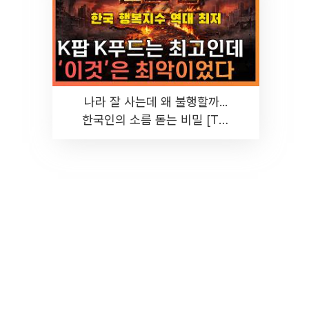
나라 잘 사는데 왜 불행할까...
한국인의 소름 돋는 비밀 [T같
은F]