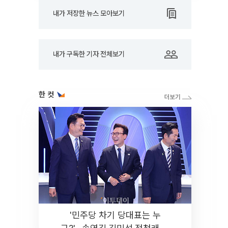
내가 저장한 뉴스 모아보기
내가 구독한 기자 전체보기
한 컷
'민주당 차기 당대표는 누