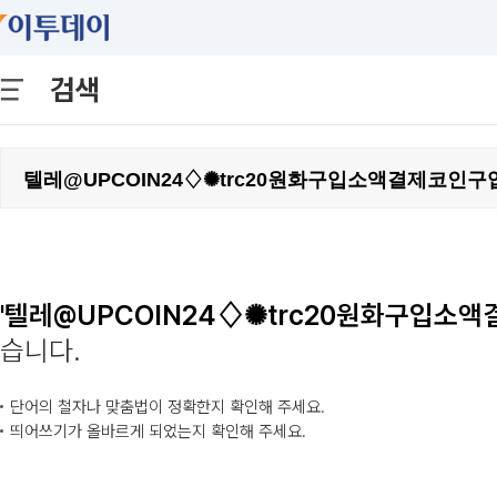
검색
'텔레@UPCOIN24♢✺trc20원화구입소액
습니다.
단어의 철자나 맞춤법이 정확한지 확인해 주세요.
띄어쓰기가 올바르게 되었는지 확인해 주세요.