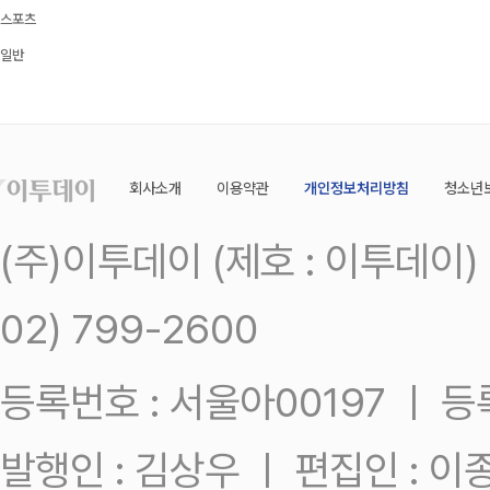
스포츠
일반
회사소개
이용약관
개인정보처리방침
청소년
(주)이투데이 (제호 : 이투데이
02) 799-2600
등록번호 : 서울아00197 ㅣ 등록일
발행인 : 김상우 ㅣ 편집인 : 