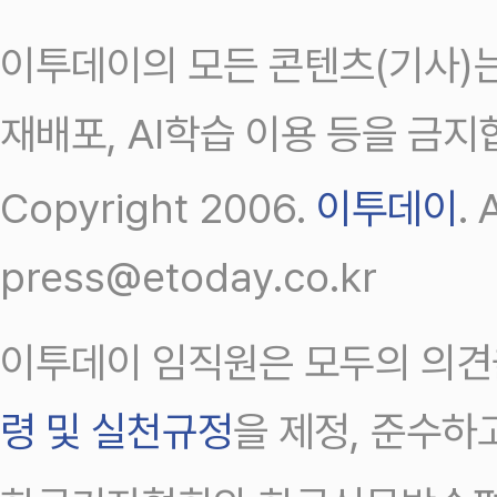
이투데이의 모든 콘텐츠(기사)는
재배포, AI학습 이용 등을 금지
Copyright 2006.
이투데이
.
press@etoday.co.kr
이투데이 임직원은 모두의 의견
령 및 실천규정
을 제정, 준수하