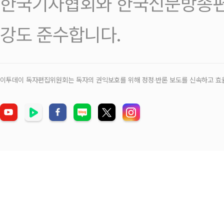
한국기자협회와 한국신문방송편
강도 준수합니다.
이투데이 독자편집위원회는 독자의 권익보호를 위해 정정‧반론 보도를 신속하고 효