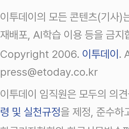
이투데이의 모든 콘텐츠(기사)는
재배포, AI학습 이용 등을 금지
Copyright 2006.
이투데이
.
press@etoday.co.kr
이투데이 임직원은 모두의 의견
령 및 실천규정
을 제정, 준수하