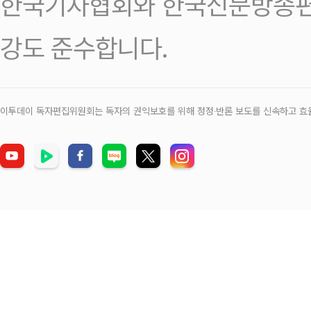
한국기자협회와 한국신문방송편
강도 준수합니다.
이투데이 독자편집위원회는 독자의 권익보호를 위해 정정‧반론 보도를 신속하고 효