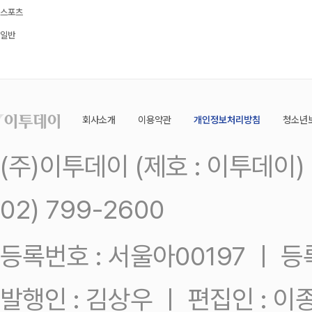
스포츠
일반
회사소개
이용약관
개인정보처리방침
청소년
(주)이투데이 (제호 : 이투데이
02) 799-2600
등록번호 : 서울아00197 ㅣ 등록일
발행인 : 김상우 ㅣ 편집인 : 