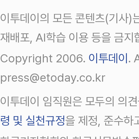
이투데이의 모든 콘텐츠(기사)는
재배포, AI학습 이용 등을 금지
Copyright 2006.
이투데이
.
press@etoday.co.kr
이투데이 임직원은 모두의 의견
령 및 실천규정
을 제정, 준수하