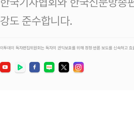
한국기자협회와 한국신문방송편
강도 준수합니다.
이투데이 독자편집위원회는 독자의 권익보호를 위해 정정‧반론 보도를 신속하고 효