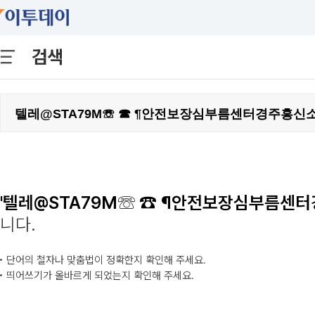
검색
'텔레@STA79M☏ ☎ ¶안전보장심부름센터
니다.
단어의 철자나 맞춤법이 정확한지 확인해 주세요.
띄어쓰기가 올바르게 되었는지 확인해 주세요.