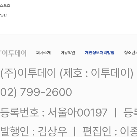
스포츠
일반
회사소개
이용약관
개인정보처리방침
청소년
(주)이투데이 (제호 : 이투데이
02) 799-2600
등록번호 : 서울아00197 ㅣ 등록일
발행인 : 김상우 ㅣ 편집인 : 