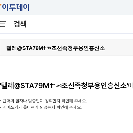
검색
'텔레@STA79M†☜조선족청부용인흥신소'
단어의 철자나 맞춤법이 정확한지 확인해 주세요.
띄어쓰기가 올바르게 되었는지 확인해 주세요.