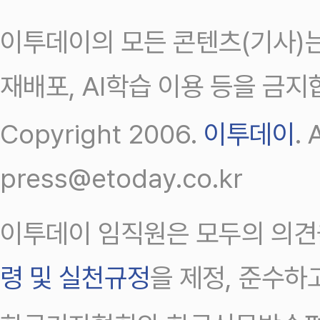
이투데이의 모든 콘텐츠(기사)는
재배포, AI학습 이용 등을 금지
Copyright 2006.
이투데이
.
press@etoday.co.kr
이투데이 임직원은 모두의 의견
령 및 실천규정
을 제정, 준수하