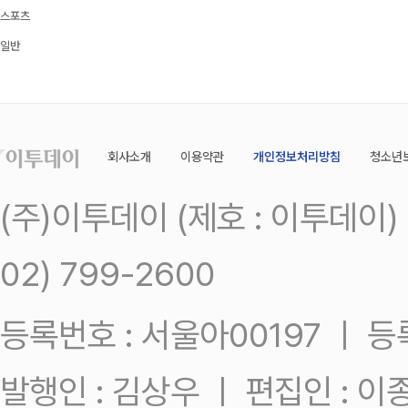
스포츠
일반
회사소개
이용약관
개인정보처리방침
청소년
(주)이투데이 (제호 : 이투데이
02) 799-2600
등록번호 : 서울아00197 ㅣ 등록일
발행인 : 김상우 ㅣ 편집인 : 