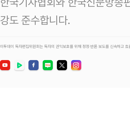
한국기자협회와 한국신문방송편
강도 준수합니다.
이투데이 독자편집위원회는 독자의 권익보호를 위해 정정‧반론 보도를 신속하고 효