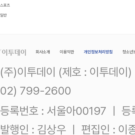
스포츠
일반
회사소개
이용약관
개인정보처리방침
청소년
(주)이투데이 (제호 : 이투데이
02) 799-2600
등록번호 : 서울아00197 ㅣ 등록일
발행인 : 김상우 ㅣ 편집인 : 