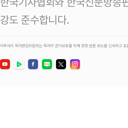
한국기자협회와 한국신문방송편
강도 준수합니다.
이투데이 독자편집위원회는 독자의 권익보호를 위해 정정‧반론 보도를 신속하고 효