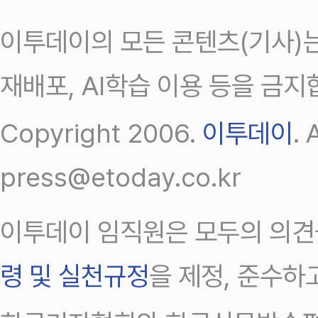
이투데이의 모든 콘텐츠(기사)는
재배포, AI학습 이용 등을 금지
Copyright 2006.
이투데이
.
press@etoday.co.kr
이투데이 임직원은 모두의 의견
령 및 실천규정
을 제정, 준수하