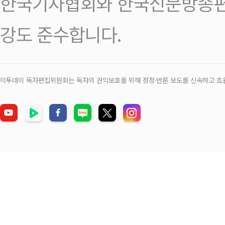
한국기자협회와 한국신문방송편
강도 준수합니다.
이투데이 독자편집위원회는 독자의 권익보호를 위해 정정‧반론 보도를 신속하고 효