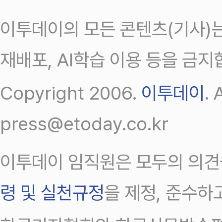
이투데이의 모든 콘텐츠(기사)는
재배포, AI학습 이용 등을 금지
Copyright 2006.
이투데이
.
press@etoday.co.kr
이투데이 임직원은 모두의 의견
령 및 실천규정
을 제정, 준수하