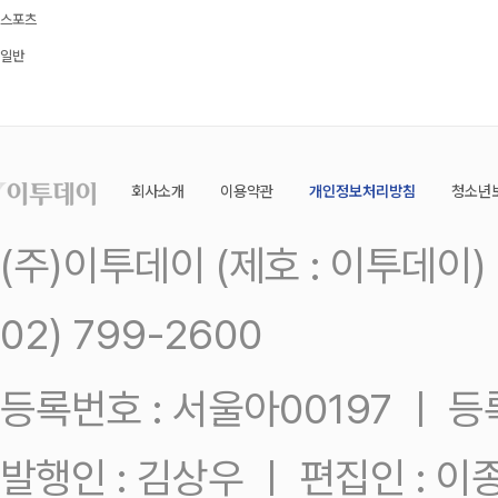
스포츠
일반
회사소개
이용약관
개인정보처리방침
청소년
(주)이투데이 (제호 : 이투데이
02) 799-2600
등록번호 : 서울아00197 ㅣ 등록일
발행인 : 김상우 ㅣ 편집인 : 