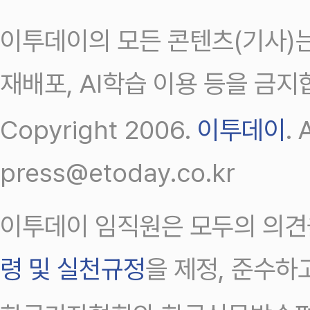
이투데이의 모든 콘텐츠(기사)는
재배포, AI학습 이용 등을 금지
Copyright 2006.
이투데이
.
press@etoday.co.kr
이투데이 임직원은 모두의 의견
령 및 실천규정
을 제정, 준수하