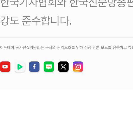
한국기자협회와 한국신문방송편
강도 준수합니다.
이투데이 독자편집위원회는 독자의 권익보호를 위해 정정‧반론 보도를 신속하고 효