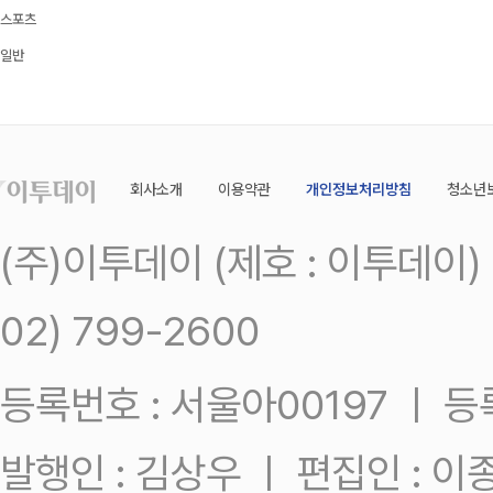
스포츠
일반
회사소개
이용약관
개인정보처리방침
청소년
(주)이투데이 (제호 : 이투데이
02) 799-2600
등록번호 : 서울아00197 ㅣ 등록일
발행인 : 김상우 ㅣ 편집인 : 