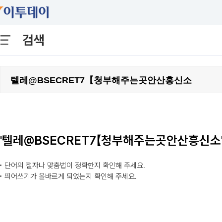
검색
'텔레@BSECRET7【청부해주는곳안산흥신소
단어의 철자나 맞춤법이 정확한지 확인해 주세요.
띄어쓰기가 올바르게 되었는지 확인해 주세요.