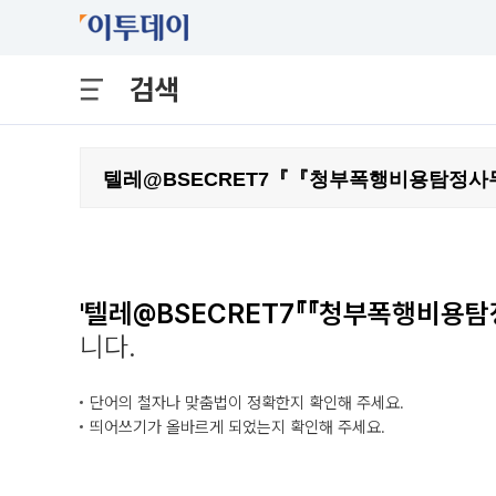
검색
'텔레@BSECRET7『『청부폭행비용
니다.
단어의 철자나 맞춤법이 정확한지 확인해 주세요.
띄어쓰기가 올바르게 되었는지 확인해 주세요.