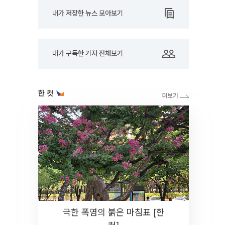
내가 저장한 뉴스 모아보기
내가 구독한 기자 전체보기
한 컷
극한 폭염의 붉은 마침표 [한