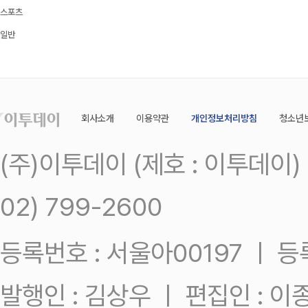
스포츠
일반
회사소개
이용약관
개인정보처리방침
청소년
(주)이투데이 (제호 : 이투데이
02) 799-2600
등록번호 : 서울아00197 ㅣ 등록일
발행인 : 김상우 ㅣ 편집인 : 