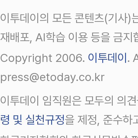
이투데이의 모든 콘텐츠(기사)는
재배포, AI학습 이용 등을 금지
Copyright 2006.
이투데이
.
press@etoday.co.kr
이투데이 임직원은 모두의 의견
령 및 실천규정
을 제정, 준수하