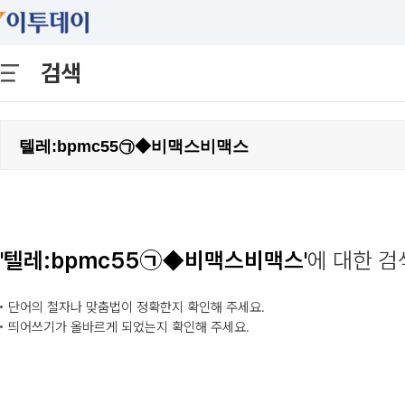
검색
'텔레:bpmc55㉠◆비맥스비맥스'
에 대한 
단어의 철자나 맞춤법이 정확한지 확인해 주세요.
띄어쓰기가 올바르게 되었는지 확인해 주세요.