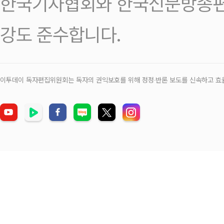
한국기자협회와 한국신문방송편
강도 준수합니다.
이투데이 독자편집위원회는 독자의 권익보호를 위해 정정‧반론 보도를 신속하고 효