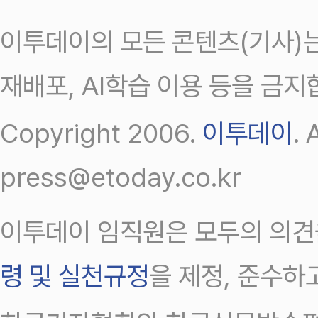
이투데이의 모든 콘텐츠(기사)는
재배포, AI학습 이용 등을 금지
Copyright 2006.
이투데이
.
press@etoday.co.kr
이투데이 임직원은 모두의 의견
령 및 실천규정
을 제정, 준수하