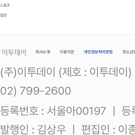
스포츠
일반
회사소개
이용약관
개인정보처리방침
청소년
(주)이투데이 (제호 : 이투데이
02) 799-2600
등록번호 : 서울아00197 ㅣ 등록일
발행인 : 김상우 ㅣ 편집인 : 