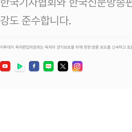
한국기자협회와 한국신문방송편
강도 준수합니다.
이투데이 독자편집위원회는 독자의 권익보호를 위해 정정‧반론 보도를 신속하고 효