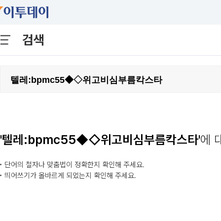
검색
'텔레:bpmc55◆◇위고비심부름칵스타'
에 
단어의 철자나 맞춤법이 정확한지 확인해 주세요.
띄어쓰기가 올바르게 되었는지 확인해 주세요.