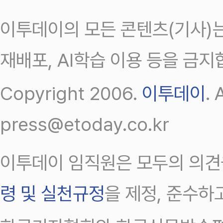
이투데이의 모든 콘텐츠(기사)는
재배포, AI학습 이용 등을 금지
Copyright 2006.
이투데이
.
press@etoday.co.kr
이투데이 임직원은 모두의 의견
령 및 실천규정
을 제정, 준수하