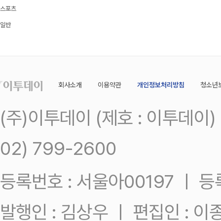
스포츠
일반
회사소개
이용약관
개인정보처리방침
청소년
(주)이투데이 (제호 : 이투데이
02) 799-2600
등록번호 : 서울아00197 ㅣ 등록일
발행인 : 김상우 ㅣ 편집인 : 