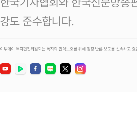
한국기자협회와 한국신문방송편
강도 준수합니다.
이투데이 독자편집위원회는 독자의 권익보호를 위해 정정‧반론 보도를 신속하고 효