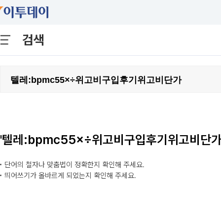
검색
'텔레:bpmc55×÷위고비구입후기위고비단가
단어의 철자나 맞춤법이 정확한지 확인해 주세요.
띄어쓰기가 올바르게 되었는지 확인해 주세요.