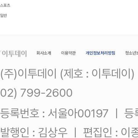
스포츠
일반
회사소개
이용약관
개인정보처리방침
청소년
(주)이투데이 (제호 : 이투데이
02) 799-2600
등록번호 : 서울아00197 ㅣ 등록일
발행인 : 김상우 ㅣ 편집인 : 