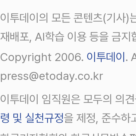
이투데이의 모든 콘텐츠(기사)는
재배포, AI학습 이용 등을 금지
Copyright 2006.
이투데이
.
press@etoday.co.kr
이투데이 임직원은 모두의 의견
령 및 실천규정
을 제정, 준수하