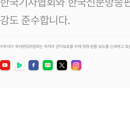
한국기자협회와 한국신문방송편
강도 준수합니다.
이투데이 독자편집위원회는 독자의 권익보호를 위해 정정‧반론 보도를 신속하고 효