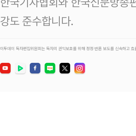
한국기자협회와 한국신문방송편
강도 준수합니다.
이투데이 독자편집위원회는 독자의 권익보호를 위해 정정‧반론 보도를 신속하고 효