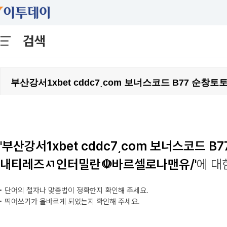
검색
'부산강서1xbet cddc7͵com 보너스코드
내티레즈ㅺ인터밀란☫바르셀로나맨유/'
에 대
단어의 철자나 맞춤법이 정확한지 확인해 주세요.
띄어쓰기가 올바르게 되었는지 확인해 주세요.