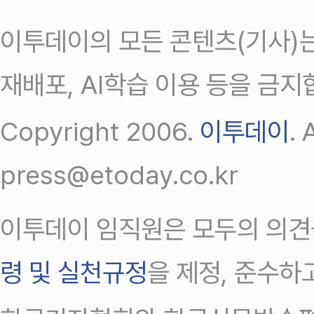
이투데이의 모든 콘텐츠(기사)는
재배포, AI학습 이용 등을 금지
Copyright 2006.
이투데이
.
press@etoday.co.kr
이투데이 임직원은 모두의 의견
령 및 실천규정
을 제정, 준수하