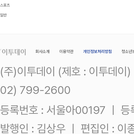
스포츠
일반
회사소개
이용약관
개인정보처리방침
청소년
(주)이투데이 (제호 : 이투데이
02) 799-2600
등록번호 : 서울아00197 ㅣ 등록일
발행인 : 김상우 ㅣ 편집인 : 