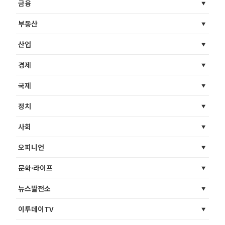
금융
부동산
산업
경제
국제
정치
사회
오피니언
문화·라이프
뉴스발전소
이투데이TV