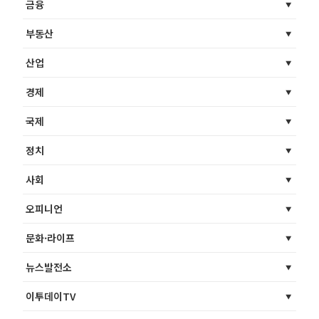
금융
부동산
산업
경제
국제
정치
사회
오피니언
문화·라이프
뉴스발전소
이투데이TV