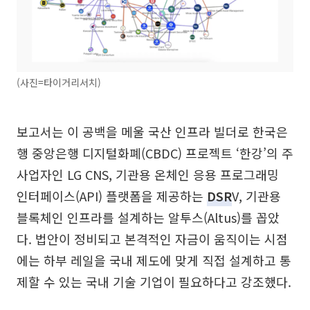
(사진=타이거리서치)
보고서는 이 공백을 메울 국산 인프라 빌더로 한국은
행 중앙은행 디지털화폐(CBDC) 프로젝트 ‘한강’의 주
사업자인 LG CNS, 기관용 온체인 응용 프로그래밍
인터페이스(API) 플랫폼을 제공하는
DSR
V, 기관용
블록체인 인프라를 설계하는 알투스(Altus)를 꼽았
다. 법안이 정비되고 본격적인 자금이 움직이는 시점
에는 하부 레일을 국내 제도에 맞게 직접 설계하고 통
제할 수 있는 국내 기술 기업이 필요하다고 강조했다.