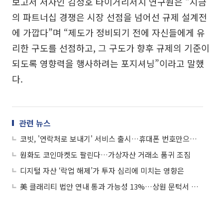
보고서 저자인 김정호 타이거리서치 연구원은 “지금
의 파트너십 경쟁은 시장 선점을 넘어선 규제 설계전
에 가깝다”며 “제도가 정비되기 전에 자신들에게 유
리한 구도를 선점하고, 그 구도가 향후 규제의 기준이
되도록 영향력을 행사하려는 포지셔닝”이라고 말했
다.
관련 뉴스
코빗, '연락처로 보내기' 서비스 출시…휴대폰 번호만으로 가상자산 송금
원화도 코인마켓도 팔린다…가상자산 거래소 품귀 조짐
디지털 자산 ‘락업 해제’가 투자 심리에 미치는 영향은
美 클래리티 법안 연내 통과 가능성 13%…상원 문턱서 제동