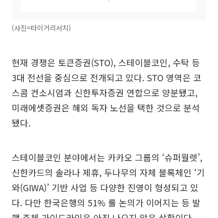
(사진=타이거리서치)
현재 경쟁은 토큰증권(STO), 스테이블코인, 수탁 등
3대 전선을 중심으로 전개되고 있다. STO 영역은 코
스콤 컨소시엄과 신한투자증권 연합으로 양분됐고,
미래에셋증권은 해외 독자 노선을 택한 것으로 분석
됐다.
스테이블코인 분야에서는 카카오 그룹의 ‘슈퍼월렛’,
신한카드의 솔라나 제휴, 두나무의 자체 블록체인 ‘기
와(GIWA)’ 기반 사업 등 다양한 진영이 형성되고 있
다. 다만 한국은행의 51% 룰 논의가 이어지는 등 발
행 주체 가이드라인은 아직 나오지 않은 상황이다.