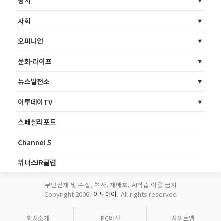
정치
사회
오피니언
문화·라이프
뉴스발전소
이투데이TV
스페셜리포트
Channel 5
위너스IR클럽
무단전재 및 수집, 복사, 재배포, AI학습 이용 금지
Copyright 2006.
이투데이
. All rights reserved
회사소개
PC버전
사이트맵