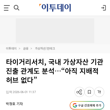
이투데이
금융
가상자산/핀테크
타이거리서치, 국내 가상자산 기관
진출 관계도 분석…“아직 지배적
허브 없다”
입력 2026-06-01 11:37
박정호 기자
구글 선호매체 추가