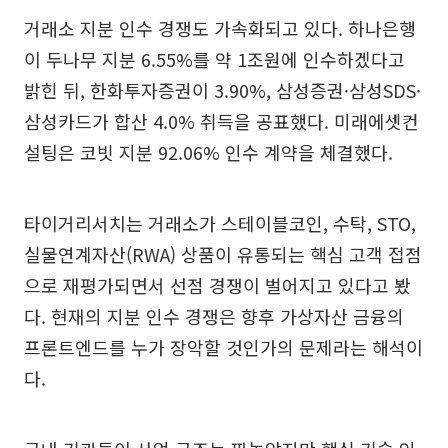
거래소 지분 인수 경쟁도 가속화되고 있다. 하나은행
이 두나무 지분 6.55%를 약 1조원에 인수하겠다고
밝힌 뒤, 한화투자증권이 3.90%, 삼성증권·삼성SDS·
삼성카드가 합산 4.0% 취득을 공표했다. 미래에셋컨
설팅은 코빗 지분 92.06% 인수 계약을 체결했다.
타이거리서치는 거래소가 스테이블코인, 수탁, STO,
실물연계자산(RWA) 상품이 유통되는 핵심 고객 접점
으로 재평가되면서 선점 경쟁이 벌어지고 있다고 봤
다. 현재의 지분 인수 경쟁은 향후 가상자산 금융의
프론트엔드를 누가 장악할 것인가의 문제라는 해석이
다.