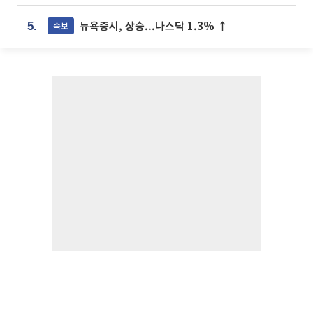
뉴욕증시, 상승...나스닥 1.3% ↑
속보
5.