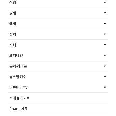
산업
경제
국제
정치
사회
오피니언
문화·라이프
뉴스발전소
이투데이TV
스페셜리포트
Channel 5