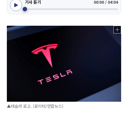
기사 듣기
00:00 / 04:04
▲테슬라 로고. (로이터/연합뉴스)