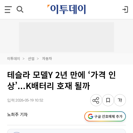
이투데이
산업
자동차
테슬라 모델Y 2년 만에 ‘가격 인
상’...K배터리 호재 될까
입력 2026-05-19 10:52
노희주 기자
구글 선호매체 추가