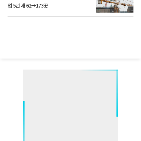
업 5년 새 62→173곳