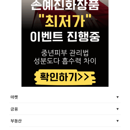
마켓
금융
부동산