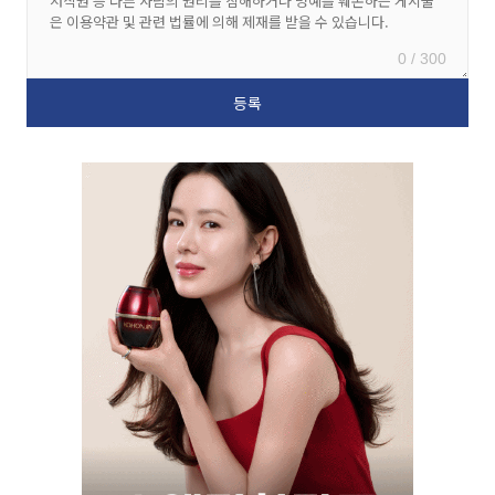
0 / 300