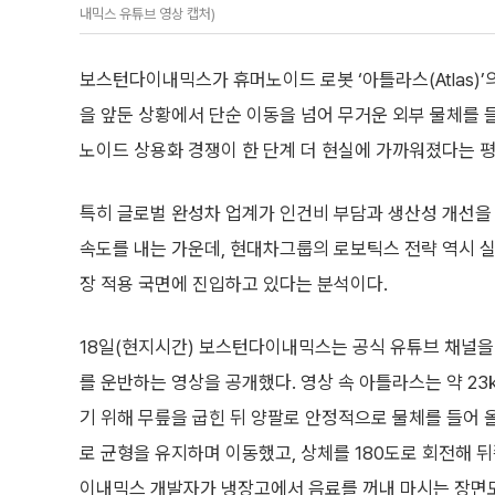
내믹스 유튜브 영상 캡처)
보스턴다이내믹스가 휴머노이드 로봇 ‘아틀라스(Atlas)
을 앞둔 상황에서 단순 이동을 넘어 무거운 외부 물체를
노이드 상용화 경쟁이 한 단계 더 현실에 가까워졌다는 평
특히 글로벌 완성차 업계가 인건비 부담과 생산성 개선을
속도를 내는 가운데, 현대차그룹의 로보틱스 전략 역시 실
장 적용 국면에 진입하고 있다는 분석이다.
18일(현지시간) 보스턴다이내믹스는 공식 유튜브 채널을
를 운반하는 영상을 공개했다. 영상 속 아틀라스는 약 2
기 위해 무릎을 굽힌 뒤 양팔로 안정적으로 물체를 들어 
로 균형을 유지하며 이동했고, 상체를 180도로 회전해 
이내믹스 개발자가 냉장고에서 음료를 꺼내 마시는 장면도