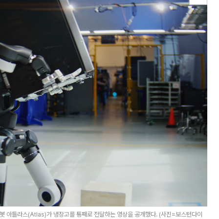
 아틀라스(Atlas)가 냉장고를 통째로 전달하는 영상을 공개했다. (사진=보스턴다이