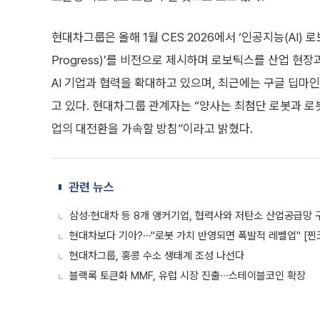
현대차그룹은 올해 1월 CES 2026에서 ‘인공지능(AI) 로보
Progress)’를 비전으로 제시하며 로보틱스를 산업 현
AI 기업과 협력을 확대하고 있으며, 최근에는 구글 딥마
고 있다. 현대차그룹 관계자는 “양사는 최첨단 로봇과 로봇
업의 대전환을 가속할 방침”이라고 밝혔다.
관련 뉴스
삼성·현대차 등 8개 앵커기업, 협력사와 저탄소 산업공급망 
현대차보다 기아?⋯"로봇 가치 반영되면 폭발적 레벨업" [찐
현대차그룹, 홍콩 수소 생태계 조성 나선다
블랙록 토큰화 MMF, 유럽 시장 진출∙∙∙스테이블코인 확장