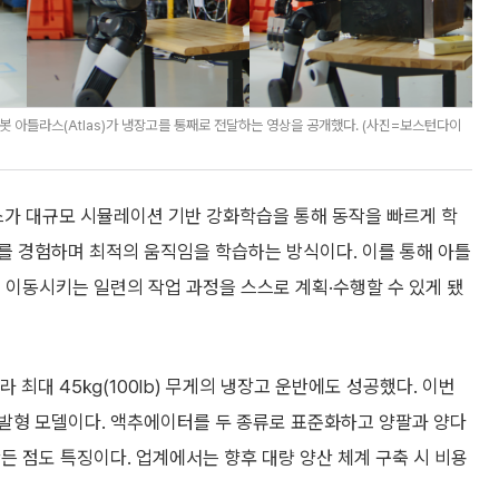
 아틀라스(Atlas)가 냉장고를 통째로 전달하는 영상을 공개했다. (사진=보스턴다이
가 대규모 시뮬레이션 기반 강화학습을 통해 동작을 빠르게 학
를 경험하며 최적의 움직임을 학습하는 방식이다. 이를 통해 아틀
 이동시키는 일련의 작업 과정을 스스로 계획·수행할 수 있게 됐
최대 45㎏(100lb) 무게의 냉장고 운반에도 성공했다. 이번
발형 모델이다. 액추에이터를 두 종류로 표준화하고 양팔과 양다
든 점도 특징이다. 업계에서는 향후 대량 양산 체계 구축 시 비용