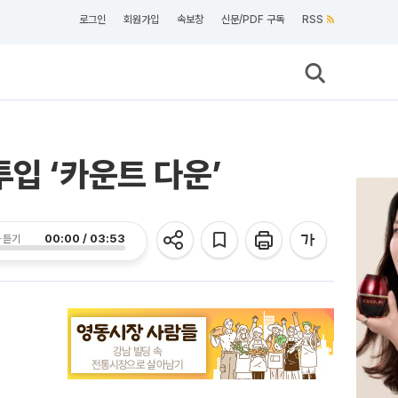
로그인
회원가입
속보창
신문/PDF 구독
RSS
입 ‘카운트 다운’
00:00 / 03:53
 듣기