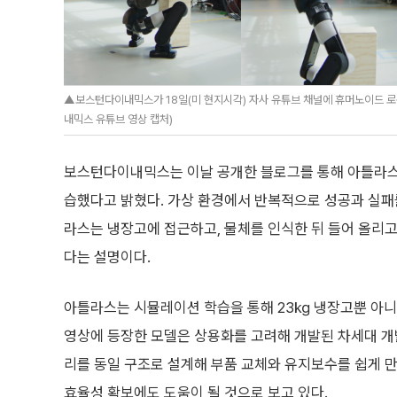
▲보스턴다이내믹스가 18일(미 현지시각) 자사 유튜브 채널에 휴머노이드 로봇
내믹스 유튜브 영상 캡처)
보스턴다이내믹스는 이날 공개한 블로그를 통해 아틀라스
습했다고 밝혔다. 가상 환경에서 반복적으로 성공과 실패
라스는 냉장고에 접근하고, 물체를 인식한 뒤 들어 올리고
다는 설명이다.
아틀라스는 시뮬레이션 학습을 통해 23㎏ 냉장고뿐 아니라 
영상에 등장한 모델은 상용화를 고려해 개발된 차세대 개
리를 동일 구조로 설계해 부품 교체와 유지보수를 쉽게 만
효율성 확보에도 도움이 될 것으로 보고 있다.