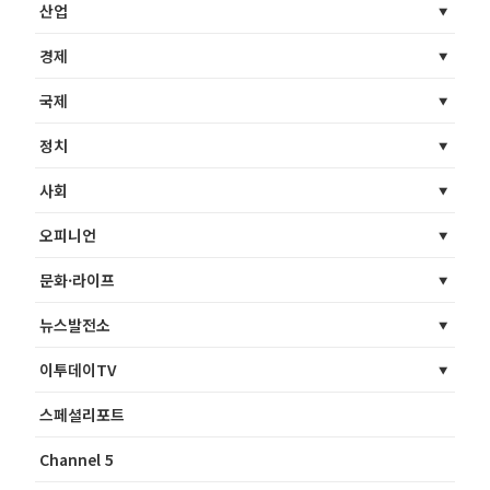
산업
경제
국제
정치
사회
오피니언
문화·라이프
뉴스발전소
이투데이TV
스페셜리포트
Channel 5