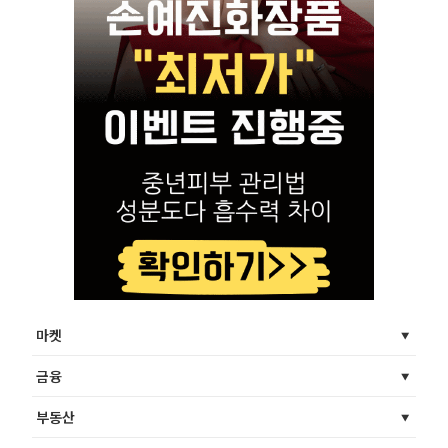
마켓
금융
부동산