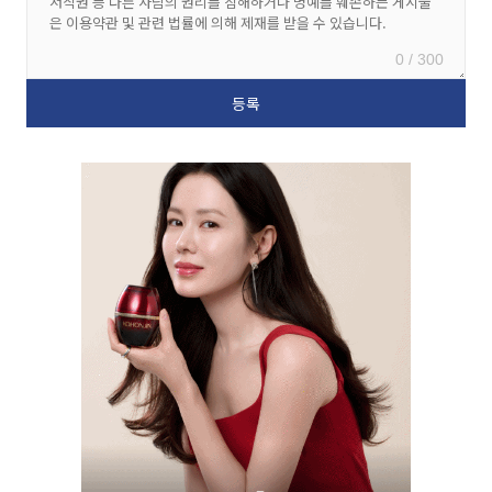
0 / 300