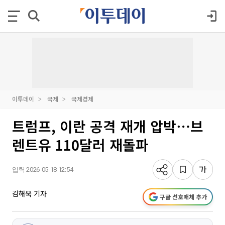
이투데이
국제
국제경제
트럼프, 이란 공격 재개 압박⋯브
렌트유 110달러 재돌파
입력 2026-05-18 12:54
김해욱 기자
구글 선호매체 추가