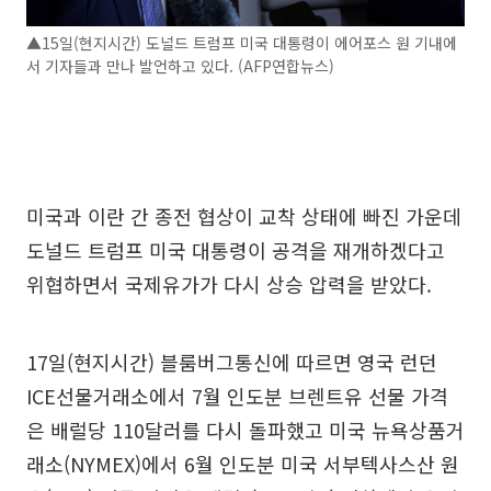
▲15일(현지시간) 도널드 트럼프 미국 대통령이 에어포스 원 기내에
서 기자들과 만나 발언하고 있다. (AFP연합뉴스)
미국과 이란 간 종전 협상이 교착 상태에 빠진 가운데
도널드 트럼프 미국 대통령이 공격을 재개하겠다고
위협하면서 국제유가가 다시 상승 압력을 받았다.
17일(현지시간) 블룸버그통신에 따르면 영국 런던
ICE선물거래소에서 7월 인도분 브렌트유 선물 가격
은 배럴당 110달러를 다시 돌파했고 미국 뉴욕상품거
래소(NYMEX)에서 6월 인도분 미국 서부텍사스산 원