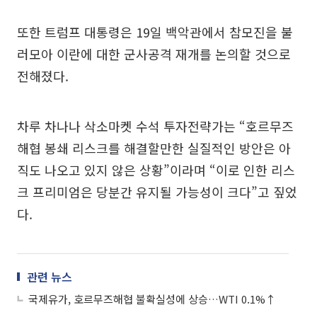
또한 트럼프 대통령은 19일 백악관에서 참모진을 불
러모아 이란에 대한 군사공격 재개를 논의할 것으로
전해졌다.
차루 차나나 삭소마켓 수석 투자전략가는 “호르무즈
해협 봉쇄 리스크를 해결할만한 실질적인 방안은 아
직도 나오고 있지 않은 상황”이라며 “이로 인한 리스
크 프리미엄은 당분간 유지될 가능성이 크다”고 짚었
다.
관련 뉴스
국제유가, 호르무즈해협 불확실성에 상승…WTI 0.1%↑