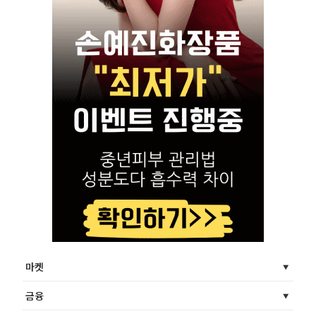
마켓
금융