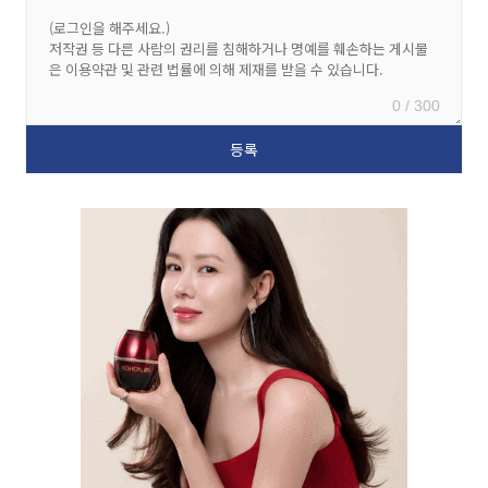
0 / 300