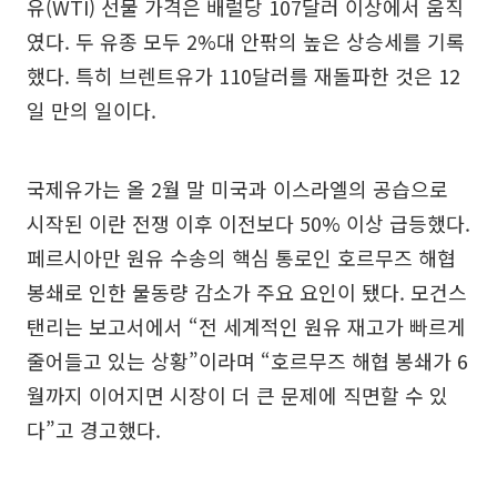
유(WTI) 선물 가격은 배럴당 107달러 이상에서 움직
였다. 두 유종 모두 2%대 안팎의 높은 상승세를 기록
했다. 특히 브렌트유가 110달러를 재돌파한 것은 12
일 만의 일이다.
국제유가는 올 2월 말 미국과 이스라엘의 공습으로
시작된 이란 전쟁 이후 이전보다 50% 이상 급등했다.
페르시아만 원유 수송의 핵심 통로인 호르무즈 해협
봉쇄로 인한 물동량 감소가 주요 요인이 됐다. 모건스
탠리는 보고서에서 “전 세계적인 원유 재고가 빠르게
줄어들고 있는 상황”이라며 “호르무즈 해협 봉쇄가 6
월까지 이어지면 시장이 더 큰 문제에 직면할 수 있
다”고 경고했다.