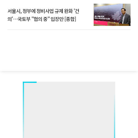
서울시, 정부에 정비사업 규제 완화 '건
의'⋯국토부 "협의 중" 입장만 [종합]