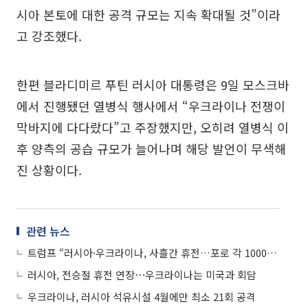
시아 본토에 대한 공격 규모는 지속 확대될 것”이라
고 강조했다.
한편 블라디미르 푸틴 러시아 대통령은 9일 모스크바
에서 진행됐던 열병식 행사에서 “우크라이나 전쟁이
막바지에 다다랐다”고 주장했지만, 오히려 열병식 이
후 양측의 공습 규모가 늘어나며 해당 발언이 무색해
진 상황이다.
관련 뉴스
트럼프 “러시아·우크라이나, 사흘간 휴전…포로 각 1000명씩 교환 합의”
러시아, 전승절 휴전 연장⋯우크라이나는 미국과 회담
우크라이나, 러시아 석유시설 4월에만 최소 21회 공격