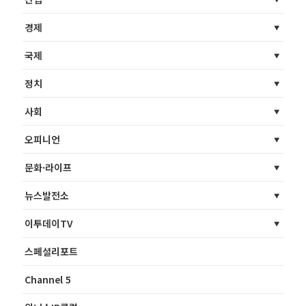
경제
국제
정치
사회
오피니언
문화·라이프
뉴스발전소
이투데이TV
스페셜리포트
Channel 5