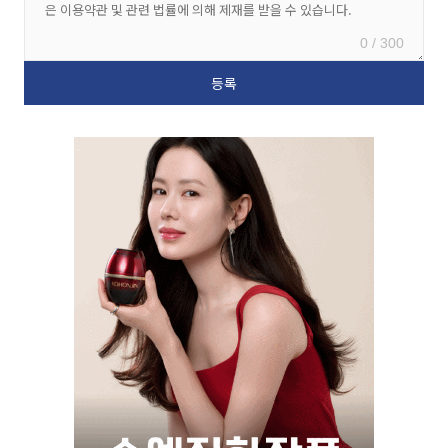
0 / 300