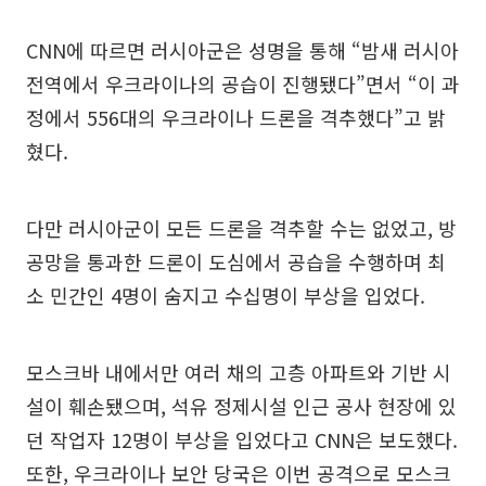
CNN에 따르면 러시아군은 성명을 통해 “밤새 러시아
전역에서 우크라이나의 공습이 진행됐다”면서 “이 과
정에서 556대의 우크라이나 드론을 격추했다”고 밝
혔다.
다만 러시아군이 모든 드론을 격추할 수는 없었고, 방
공망을 통과한 드론이 도심에서 공습을 수행하며 최
소 민간인 4명이 숨지고 수십명이 부상을 입었다.
모스크바 내에서만 여러 채의 고층 아파트와 기반 시
설이 훼손됐으며, 석유 정제시설 인근 공사 현장에 있
던 작업자 12명이 부상을 입었다고 CNN은 보도했다.
또한, 우크라이나 보안 당국은 이번 공격으로 모스크