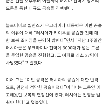
군은 전날 오후부터 이날까지 러시아 전역에 장거리
드론을 통한 대규모 공습을 진행했다.
블로디미르 젤렌스키 우크라이나 대통령은 이번 공습
의 이유에 대해 “러시아가 키이우를 공습한 것에 대
한 보복 조치임을 분명히 밝힌다”면서 “지난 1주일간
러시아군은 우크라이나 전역에 3000대가 넘는 드론
을 투입한 공습을 진행했고, 그 여파로 최소 27명이
사망했다”고 말했다.
이어 그는 “이번 공격은 러시아의 공습에 대한 반격
으로, 완전히 정당한 공습이었다”며 “이는 그동안 예
고해왔던 보복의 연장선에 있다. 러시아는 전쟁을 멈
춰야 한다”고 덧붙였다.