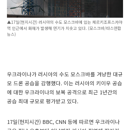
▲17일(현지시간) 러시아의 수도 모스크바에 있는 체르키조프스카야
역 인근에서 화재가 발생해 연기가 치솟고 있다. (모스크바/타스연합
뉴스)
우크라이나가 러시아의 수도 모스크바를 겨냥한 대규
모 드론 공습을 감행했다. 이는 러시아의 키이우 공습
에 대한 우크라이나의 보복 공격으로 최근 1년간의
공습 최대 규모로 평가받고 있다.
17일(현지시간) BBC, CNN 등에 따르면 우크라이나