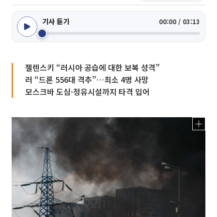
기사 듣기
00:00 / 03:13
젤렌스키 “러시아 공습에 대한 보복 성격”
러 “드론 556대 격추”…최소 4명 사망
모스크바 도심·정유시설까지 타격 입어