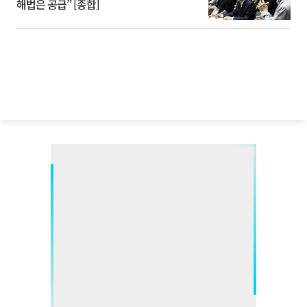
해법은 공급” [종합]