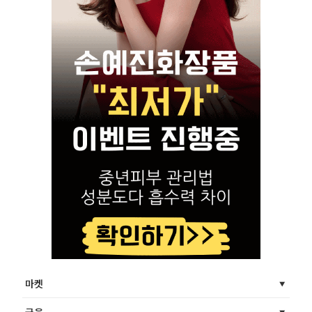
마켓
금융