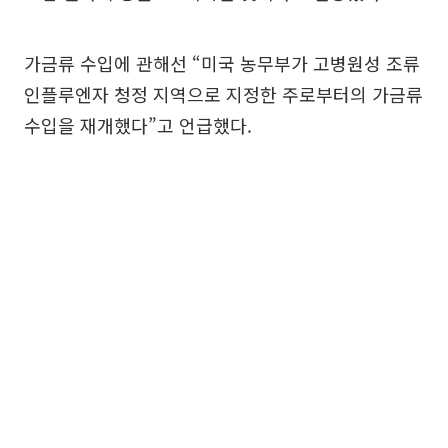
가금류 수입에 관해선 “미국 농무부가 고병원성 조류
인플루엔자 청정 지역으로 지정한 주로부터의 가금류
수입을 재개했다”고 언급했다.