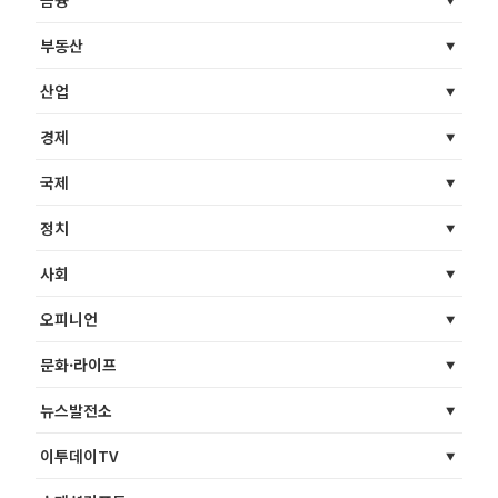
부동산
산업
경제
국제
정치
사회
오피니언
문화·라이프
뉴스발전소
이투데이TV