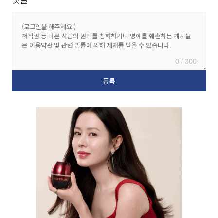
0 / 300