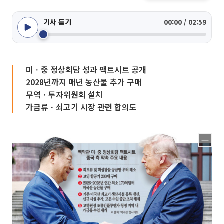
기사 듣기
00:00 / 02:59
미ㆍ중 정상회담 성과 팩트시트 공개
2028년까지 매년 농산물 추가 구매
무역ㆍ투자위원회 설치
가금류ㆍ쇠고기 시장 관련 합의도