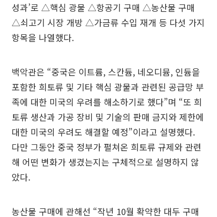
성과’로 △핵심 광물 △항공기 구매 △농산물 구매
△쇠고기 시장 개방 △가금류 수입 재개 등 다섯 가지
항목을 나열했다.
백악관은 “중국은 이트륨, 스칸듐, 네오디뮴, 인듐을
포함한 희토류 및 기타 핵심 광물과 관련된 공급망 부
족에 대한 미국의 우려를 해소하기로 했다”며 “또 희
토류 생산과 가공 장비 및 기술의 판매 금지와 제한에
대한 미국의 우려도 해결할 예정”이라고 설명했다.
다만 그동안 중국 정부가 펼쳐온 희토류 규제와 관련
해 어떤 변화가 생겼는지는 구체적으로 설명하지 않
았다.
농산물 구매에 관해선 “작년 10월 확약한 대두 구매