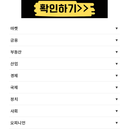
마켓
금융
부동산
산업
경제
국제
정치
사회
오피니언