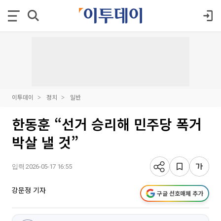
이투데이
정치
일반
한동훈 “선거 승리해 민주당 폭거
박살 낼 것”
입력 2026-05-17 16:55
강문정 기자
구글 선호매체 추가