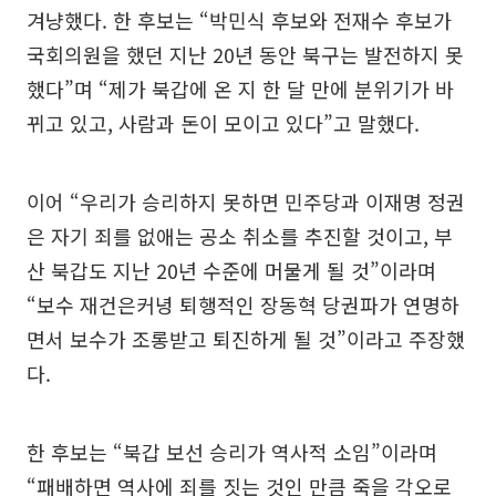
겨냥했다. 한 후보는 “박민식 후보와 전재수 후보가
국회의원을 했던 지난 20년 동안 북구는 발전하지 못
했다”며 “제가 북갑에 온 지 한 달 만에 분위기가 바
뀌고 있고, 사람과 돈이 모이고 있다”고 말했다.
이어 “우리가 승리하지 못하면 민주당과 이재명 정권
은 자기 죄를 없애는 공소 취소를 추진할 것이고, 부
산 북갑도 지난 20년 수준에 머물게 될 것”이라며
“보수 재건은커녕 퇴행적인 장동혁 당권파가 연명하
면서 보수가 조롱받고 퇴진하게 될 것”이라고 주장했
다.
한 후보는 “북갑 보선 승리가 역사적 소임”이라며
“패배하면 역사에 죄를 짓는 것인 만큼 죽을 각오로