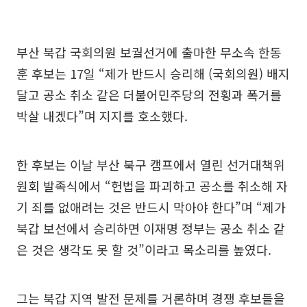
부산 북갑 국회의원 보궐선거에 출마한 무소속 한동
훈 후보는 17일 “제가 반드시 승리해 (국회의원) 배지
달고 공소 취소 같은 더불어민주당의 전횡과 폭거를
박살 내겠다”며 지지를 호소했다.
한 후보는 이날 부산 북구 캠프에서 열린 선거대책위
원회 발족식에서 “헌법을 파괴하고 공소를 취소해 자
기 죄를 없애려는 것은 반드시 막아야 한다”며 “제가
북갑 보선에서 승리하면 이재명 정부는 공소 취소 같
은 것은 생각도 못 할 것”이라고 목소리를 높였다.
그는 북갑 지역 발전 문제를 거론하며 경쟁 후보들을