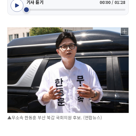
기사 듣기
00:00 / 01:28
▲무소속 한동훈 부산 북갑 국회의원 후보. (연합뉴스)