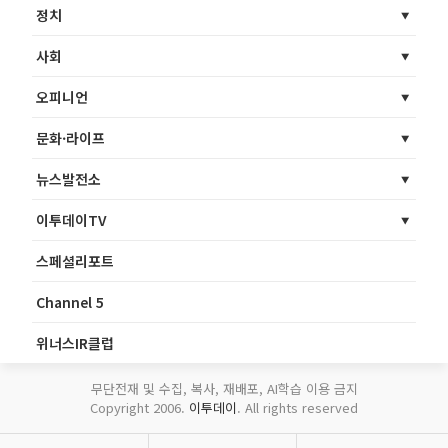
정치
사회
오피니언
문화·라이프
뉴스발전소
이투데이TV
스페셜리포트
Channel 5
위너스IR클럽
무단전재 및 수집, 복사, 재배포, AI학습 이용 금지
Copyright 2006.
이투데이
. All rights reserved