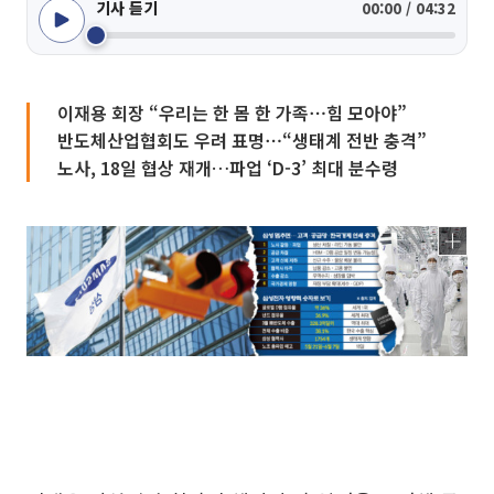
기사 듣기
00:00 / 04:32
이재용 회장 “우리는 한 몸 한 가족⋯힘 모아야”
반도체산업협회도 우려 표명⋯“생태계 전반 충격”
노사, 18일 협상 재개…파업 ‘D-3’ 최대 분수령