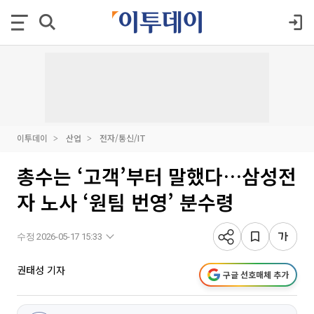
이투데이
산업
전자/통신/IT
총수는 ‘고객’부터 말했다…삼성전
자 노사 ‘원팀 번영’ 분수령
수정 2026-05-17 15:33
권태성 기자
구글 선호매체 추가