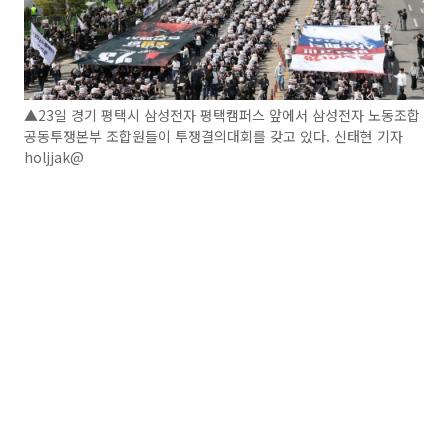
▲23일 경기 평택시 삼성전자 평택캠퍼스 앞에서 삼성전자 노동조합
공동투쟁본부 조합원들이 투쟁결의대회를 갖고 있다. 신태현 기자
holjjak@