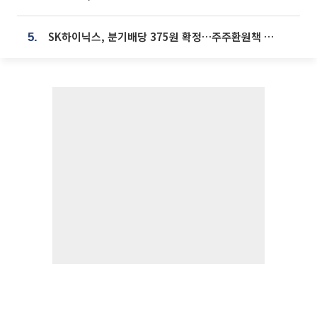
SK하이닉스, 분기배당 375원 확정…주주환원책 9월로 앞당겨 발표
5.