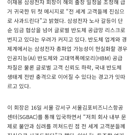
이재용 삼성전자 회장이 해외 출장 일정을 조정해 급
거 귀국한 뒤 첫 메시지로 “전 세계 고객들께 진심으
로 사과드린다”고 밝혔다. 삼성전자 노사 갈등이 단
순 임금 협상을 넘어 글로벌 반도체 공급망 리스크로
번지고 있다는 우려가 커지고 있다. 반도체 업계와 경
제계에서는 삼성전자 총파업 가능성이 현실화할 경우
인공지능(AI) 반도체와 고대역폭메모리(HBM) 공급
차질은 물론 글로벌 고객 신뢰도 하락, 국내 반도체
생태계 전반 충격으로 이어질 수 있다는 경고가 잇따
르고 있다.
이 회장은 16일 서울 강서구 서울김포비즈니스항공
센터(SGBAC)를 통해 입국하면서 “저희 회사 내부 문
제로 불안과 심려를 끼쳐드린 점 전 세계 고객분들께