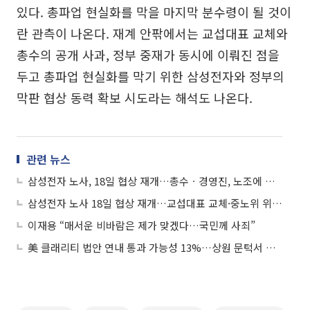
있다. 총파업 현실화를 막을 마지막 분수령이 될 것이
란 관측이 나온다. 재계 안팎에서는 교섭대표 교체와
총수의 공개 사과, 정부 중재가 동시에 이뤄진 점을
두고 총파업 현실화를 막기 위한 삼성전자와 정부의
막판 협상 동력 확보 시도라는 해석도 나온다.
관련 뉴스
삼성전자 노사, 18일 협상 재개…총수ㆍ경영진, 노조에 잇단 대화 손짓
삼성전자 노사 18일 협상 재개…교섭대표 교체·중노위 위원장 직접 참관
이재용 “매서운 비바람은 제가 맞겠다…국민께 사죄”
美 클래리티 법안 연내 통과 가능성 13%…상원 문턱서 제동