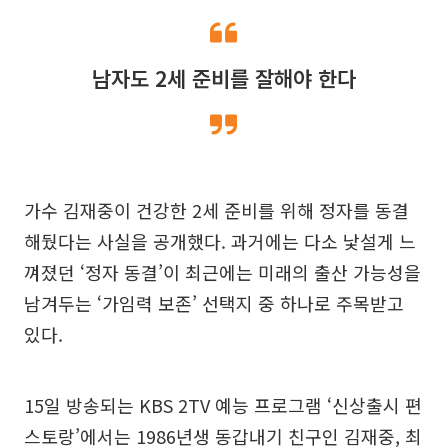
남자도 2세 준비를 잘해야 한다
가수 김재중이 건강한 2세 준비를 위해 정자를 동결
해뒀다는 사실을 공개했다. 과거에는 다소 낯설게 느
껴졌던 ‘정자 동결’이 최근에는 미래의 출산 가능성을
남겨두는 ‘가임력 보존’ 선택지 중 하나로 주목받고
있다.
15일 방송되는 KBS 2TV 예능 프로그램 ‘신상출시 편
스토랑’에서는 1986년생 동갑내기 친구인 김재중, 최