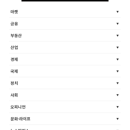
마켓
금융
부동산
산업
경제
국제
정치
사회
오피니언
문화·라이프