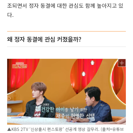
조되면서 정자 동결에 대한 관심도 함께 높아지고 있
다.
왜 정자 동결에 관심 커졌을까?
▲KBS 2TV ‘신상출시 편스토랑’ 선공개 영상 갈무리. (출처=유튜브