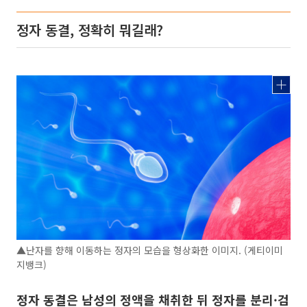
정자 동결, 정확히 뭐길래?
▲난자를 향해 이동하는 정자의 모습을 형상화한 이미지. (게티이미
지뱅크)
정자 동결은 남성의 정액을 채취한 뒤 정자를 분리·검