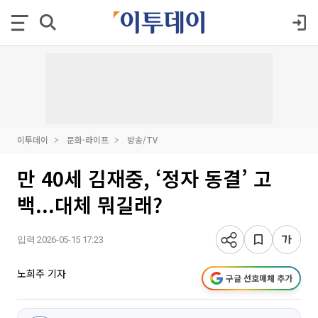
이투데이
문화·라이프
방송/TV
만 40세 김재중, ‘정자 동결’ 고
백...대체 뭐길래?
입력 2026-05-15 17:23
노희주 기자
구글 선호매체 추가