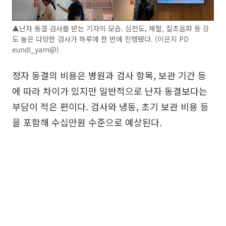
▲난자 동결 검사를 받는 기자의 모습. 심전도, 체혈, 질초음파 등 강
도 높은 다양한 검사가 하루에 한 번에 진행됐다. (이은지 PD
eundi_yam@)
정자 동결의 비용은 병원과 검사 항목, 보관 기간 등
에 따라 차이가 있지만 일반적으로 난자 동결보다는
부담이 적은 편이다. 검사와 냉동, 초기 보관 비용 등
을 포함해 수십만원 수준으로 예상된다.