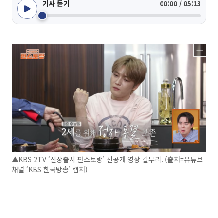
기사 듣기
00:00 / 05:13
▲KBS 2TV ‘신상출시 편스토랑’ 선공개 영상 갈무리. (출처=유튜브
채널 ‘KBS 한국방송’ 캡처)