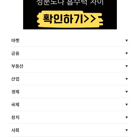
마켓
금융
부동산
산업
경제
국제
정치
사회