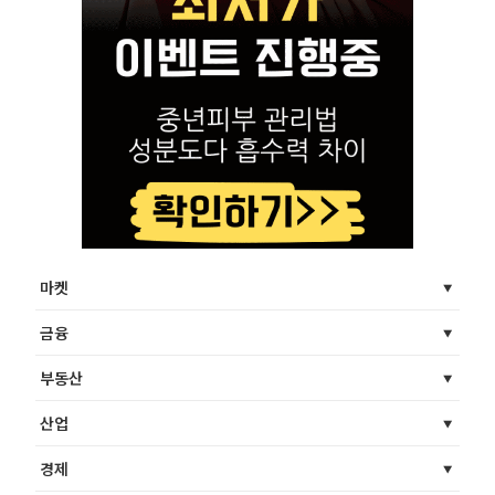
마켓
금융
부동산
산업
경제