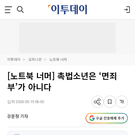
이투데이
오피니언
노트북 너머
[노트북 너머] 촉법소년은 ‘면죄
부’가 아니다
입력 2026-05-15 06:00
강문정 기자
구글 선호매체 추가