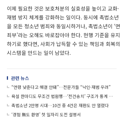
이제 필요한 것은 보호처분의 실효성을 높이고 교화·
재범 방지 체계를 강화하는 일이다. 동시에 촉법소년
을 모든 청소년 범죄와 동일시하거나, 촉법소년이 ‘면
죄부’라는 오해도 바로잡아야 한다. 현행 기준을 유지
하기로 했다면, 사회가 납득할 수 있는 책임과 회복의
시스템을 만드는 일이 남았다.
관련 뉴스
“연령 낮춘다고 해결 안돼”…전문가들 “낙인·재범 우려”
욕설 한마디도 무조건 법원행…‘전건송치’ 구조가 통계 착시 키웠다
촉법소년 2만명 시대…10건 중 4건은 재판도 안 열렸다
‘경험 無도 환영’ 첫 일자리 도전 설명서