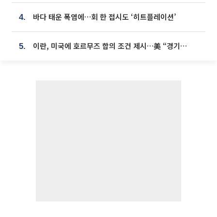
바다 태운 폭염에…회 한 접시도 ‘히트플레이션’
4.
이란, 미국에 호르무즈 합의 조건 제시…美 “경기 아직 안 끝나” [종합]
5.