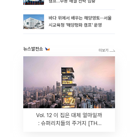
캠프…수능 해결 전략 집중
바다 위에서 배우는 해양영토⋯서울
시교육청 '해양평화 캠프' 운영
뉴스발전소
Vol. 12 이 집은 대체 얼마일까
: 슈퍼리치들의 주거지 [THE
RARE]