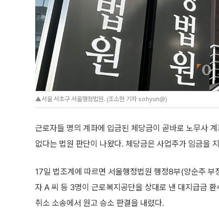
▲서울 서초구 서울행정법원. (조소현 기자 sohyun@)
근로자들 명의 계좌에 입금된 체당금이 곧바로 노무사 계
없다는 법원 판단이 나왔다. 체당금은 사업주가 임금을 지
17일 법조계에 따르면 서울행정법원 행정8부(양순주 부
자 A 씨 등 3명이 근로복지공단을 상대로 낸 대지급금 
취소 소송에서 원고 승소 판결을 내렸다.