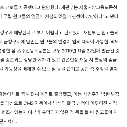
실제로 근로를 제공했다고 판단했다. 재판부는 서울지방고용노동청
이 무렵 원고들의 임금이 체불되었을 개연성이 상당하다”고 봤다.
은 경우에 해당한다고 보기 어렵다고 판시했다. 재판부는 원고들의
지급청구서에 날인된 원고들의 인영이 임의 제작이 가능한 ‘막도
명한 점 △주민등록등본은 모두 2019년 11월 22일께 발급된 것
 1월 중순과는 상당한 시차가 있고 건설현장 채용 시 통상의 임금
 가능성을 배제할 수 없는 점 등을 근거로 공단 측 주장을 받아
자동이체로 즉시 B 씨 계좌로 출금됐고, 이는 사업주가 범한 부정
좌를 대상으로 CMS 자동이체 방식의 출금 신청이 이루어진 시점
 협조하였는지 여부가 규명되지 않은 점 등을 볼 때 원고들이 이
 판시했다.