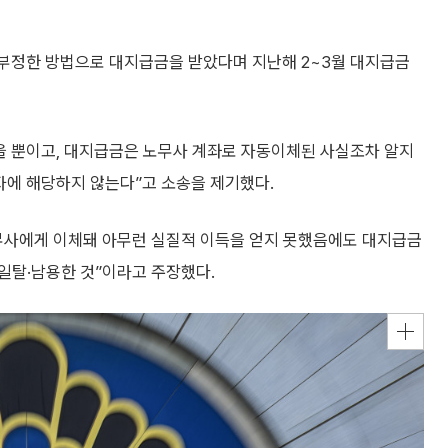
 부정한 방법으로 대지급금을 받았다며 지난해 2~3월 대지급금
랐을 뿐이고, 대지급금은 노무사 계좌로 자동이체된 사실조차 알지
자에 해당하지 않는다”고 소송을 제기했다.
무사에게 이체돼 아무런 실질적 이득을 얻지 못했음에도 대지급금
일탈·남용한 것”이라고 주장했다.