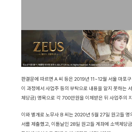
판결문에 따르면 A 씨 등은 2019년 11~12월 서울 마
이 과정에서 사업주 등의 부탁으로 내용을 알지 못하는 서류
체당금) 명목으로 각 700만원을 이체받은 뒤 사업주의 
이와 별개로 노무사 B 씨는 2020년 5월 27일 원고들
서를 제출했고, 이튿날인 28일 원고들 계좌에 소액체당금 