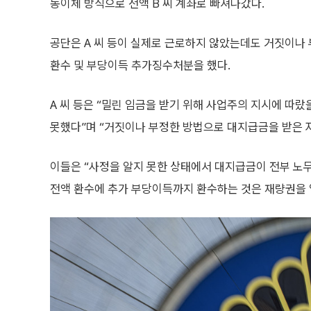
동이체 방식으로 전액 B 씨 계좌로 빠져나갔다.
공단은 A 씨 등이 실제로 근로하지 않았는데도 거짓이나
환수 및 부당이득 추가징수처분을 했다.
A 씨 등은 “밀린 임금을 받기 위해 사업주의 지시에 따
못했다”며 “거짓이나 부정한 방법으로 대지급금을 받은 
이들은 “사정을 알지 못한 상태에서 대지급금이 전부 노
전액 환수에 추가 부당이득까지 환수하는 것은 재량권을 