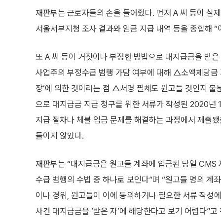
재판부는 근로자들의 손을 들어줬다. 먼저 A 씨 등이 
서울서부지청 조사 결과와 임금 지급 내역 등을 종합해 “
또 A 씨 등이 거짓이나 부정한 방법으로 대지급금을 받
사업주의 부정수급 범행 가담 여부에 대해 △소액체당금 
장’에 의한 것이라는 점 △서명 필체도 원고들 것인지 불분
으로 대지급금 지급 청구를 위한 서류가 작성된 2020년
지급 절차나 체불 임금 문제를 해결하는 과정에서 제출됐을
들이지 않았다.
재판부는 “대지급금은 원고들 계좌에 입금된 당일 CMS 
수급 범행의 수법 중 하나로 보인다”며 “원고들 명의 계
이나 경위, 원고들이 이에 동의하거나 필요한 서류 작성에
사건 대지급금을 ‘받은 자’에 해당한다고 보기 어렵다”고