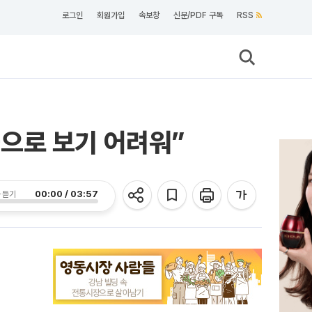
로그인
회원가입
속보창
신문/PDF 구독
RSS
으로 보기 어려워”
00:00 / 03:57
 듣기