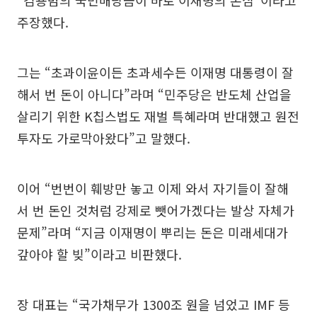
“김용범의 국민배당금이 바로 이재명의 본심”이라고
주장했다.
그는 “초과이윤이든 초과세수든 이재명 대통령이 잘
해서 번 돈이 아니다”라며 “민주당은 반도체 산업을
살리기 위한 K칩스법도 재벌 특혜라며 반대했고 원전
투자도 가로막아왔다”고 말했다.
이어 “번번이 훼방만 놓고 이제 와서 자기들이 잘해
서 번 돈인 것처럼 강제로 뺏어가겠다는 발상 자체가
문제”라며 “지금 이재명이 뿌리는 돈은 미래세대가
갚아야 할 빚”이라고 비판했다.
장 대표는 “국가채무가 1300조 원을 넘었고 IMF 등