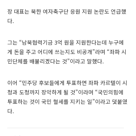
장 대표는 북한 여자축구단 응원 지원 논란도 언급했
다.
그는 “남북협력기금 3억 원을 지원한다는데 누구에
게 돈을 주고 어디에 쓰는지도 비공개”라며 “좌파 시
민단체를 배불리겠다는 것”이라고 말했다.
이어 “민주당 후보들에게 투표하면 좌파 카르텔이 시
청과 도청까지 장악하게 될 것”이라며 “국민의힘에
투표하는 것이 국민 혈세를 지키는 일”이라고 덧붙였
다.