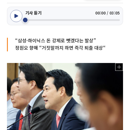
기사 듣기
00:00 / 03:05
“삼성·하이닉스 돈 강제로 뺏겠다는 발상”
정원오 향해 “거짓말까지 하면 즉각 퇴출 대상“