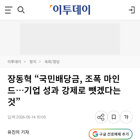
이투데이
정치
국회/정당
장동혁 “국민배당금, 조폭 마인
드…기업 성과 강제로 뺏겠다는
것”
입력 2026-05-14 10:05
유진의 기자
구글 선호매체 추가