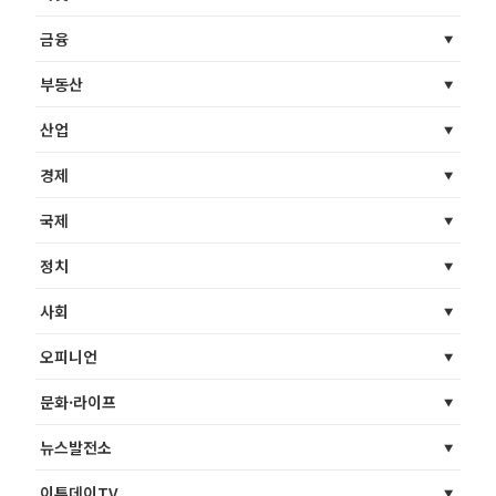
금융
부동산
산업
경제
국제
정치
사회
오피니언
문화·라이프
뉴스발전소
이투데이TV