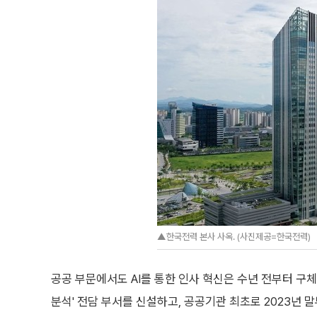
▲한국전력 본사 사옥. (사진제공=한국전력)
공공 부문에서도 AI를 통한 인사 혁신은 수년 전부터 구체화
분석' 전담 부서를 신설하고, 공공기관 최초로 2023년 말