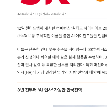
▲SK하이닉스 CI (사진제공=SK하이닉스)
12일 원티드랩이 개최한 컨퍼런스 '원티드 하이파이브 2026
(HaRu)' 등 구체적인 이름을 붙인 AI 에이전트들을 현업
이들은 단순한 안내 챗봇 수준을 뛰어넘는다. SK하이닉스
휴가 신청이나 회의실 예약 같은 실제 행동을 수행하며, 8
산과 인사 발령 등 복잡한 실무를 처리한다. 특히 머신러
인사(HR)의 가장 민감한 영역인 '사람 선발과 배치'에 A
3년 전부터 'AI 인사' 가동한 한국전력