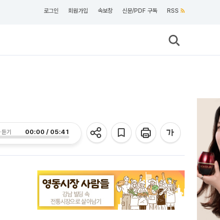
로그인
회원가입
속보창
신문/PDF 구독
RSS
00:00 / 05:41
 듣기