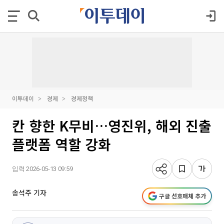
이투데이
경제
경제정책
칸 향한 K무비…영진위, 해외 진출
플랫폼 역할 강화
입력 2026-05-13 09:59
송석주 기자
구글 선호매체 추가