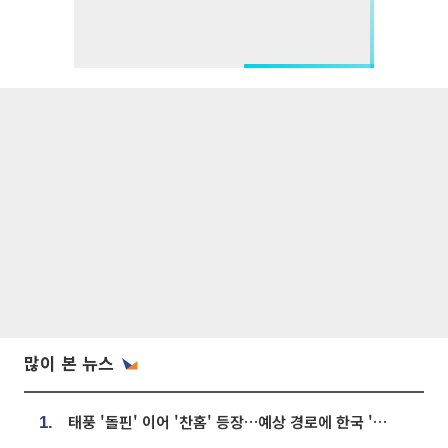
많이 본 뉴스
태풍 '돌핀' 이어 '찬홈' 등장…예상 경로에 한국 '한숨'
1.