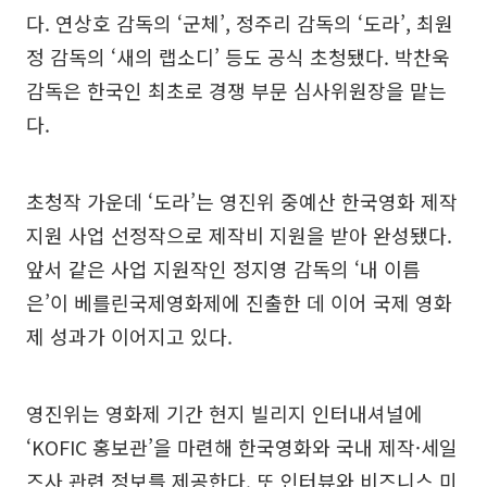
다. 연상호 감독의 ‘군체’, 정주리 감독의 ‘도라’, 최원
정 감독의 ‘새의 랩소디’ 등도 공식 초청됐다. 박찬욱
감독은 한국인 최초로 경쟁 부문 심사위원장을 맡는
다.
초청작 가운데 ‘도라’는 영진위 중예산 한국영화 제작
지원 사업 선정작으로 제작비 지원을 받아 완성됐다.
앞서 같은 사업 지원작인 정지영 감독의 ‘내 이름
은’이 베를린국제영화제에 진출한 데 이어 국제 영화
제 성과가 이어지고 있다.
영진위는 영화제 기간 현지 빌리지 인터내셔널에
‘KOFIC 홍보관’을 마련해 한국영화와 국내 제작·세일
즈사 관련 정보를 제공한다. 또 인터뷰와 비즈니스 미