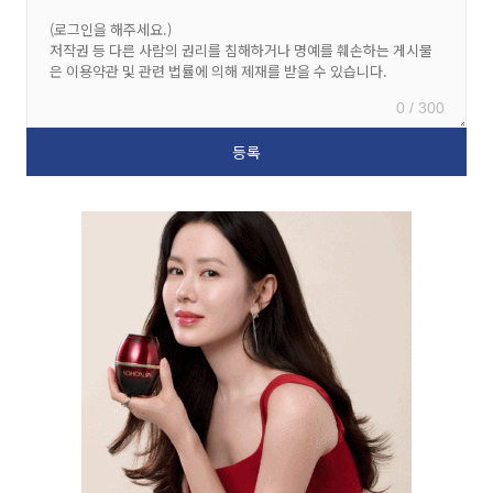
0 / 300