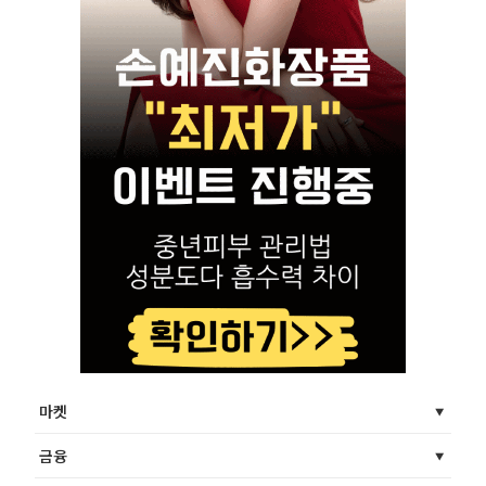
마켓
금융