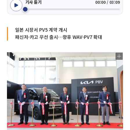
기사 듣기
00:00 / 03:09
일본 시장서 PV5 계약 개시
패신저·카고 우선 출시…향후 WAV·PV7 확대