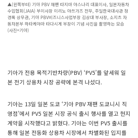
▲(왼쪽부터) 기아 PBV 재팬 타지마 야스나리 대표이사, 일본자동차
수입협회(JAIA) 부이사장 이리노 야쓰가즈 전무, 주일한국대사관 정
경록 상무관, 기아 PBV비즈니스사업부장 김상대 부사장, 소지츠 자
동차본부 하타케야마 타다시게 부장이 기념 사진을 촬영하는 모습
(사진=기아)
기아가 전용 목적기반차량(PBV) ‘PV5’를 앞세워 일
본 전기 상용차 시장 공략에 본격 나섰다.
기아는 13일 일본 도쿄 ‘기아 PBV 재팬 도쿄니시 직
영점’에서 PV5 일본 시장 공식 출시 행사를 열고 현지
계약을 시작했다고 밝혔다. 기아는 이번 PV5 출시를
통해 일본 전동화 상용차 시장에서 차별화된 입지를