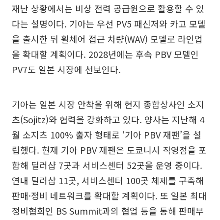
재난 상황에서는 비상 전력 공급원으로 활용할 수 있
다는 설명이다. 기아는 우선 PV5 패신저와 카고 모델
을 출시한 뒤 휠체어 접근 차량(WAV) 모델로 라인업
을 확대할 계획이다. 2028년에는 후속 PBV 모델인
PV7도 일본 시장에 선보인다.
기아는 일본 시장 안착을 위해 현지 종합상사인 소지
츠(Sojitz)와 협력을 강화하고 있다. 양사는 지난해 4
월 소지츠 100% 출자 형태로 ‘기아 PBV 재팬’을 설
립했다. 현재 기아 PBV 재팬은 도쿄니시 직영점을 포
함해 딜러샵 7곳과 서비스센터 52곳을 운영 중이다.
연내 딜러샵 11곳, 서비스센터 100곳 체제를 구축해
판매·정비 네트워크를 확대할 계획이다. 또 일본 최대
정비협회인 BS Summit과의 협업 등을 통해 판매부