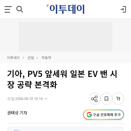
이투데이
산업
자동차
기아, PV5 앞세워 일본 EV 밴 시
장 공략 본격화
수정 2026-05-13 15:16
권태성 기자
구글 선호매체 추가