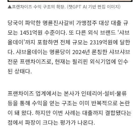
▲프랜차이즈 수익 구조의 확장. (챗GPT AI 기반 편집 이미지)
당국이 파악한 명륜진사갈비 가맹점주 대상 대출 규
모는 1451억원 수준이다. 또 다른 외식 브랜드 ‘샤브
올데이’까지 포함하면 전체 규모는 2319억원에 달한
다. 샤브올데이는 명륜당이 2024년 론칭한 샤브샤브
전문 프랜차이즈로, 현재는 필리핀 외식기업에 인수
된 상태다.
프랜차이즈 업계에서는 본사가 인테리어·설비·물류
등을 통해 수익을 얻는 구조는 이미 반복적으로 논란
이 돼 왔다. 하지만 이번 사례는 대출까지 결합됐다는
점에서 파장이 크다는 평가가 나온다.