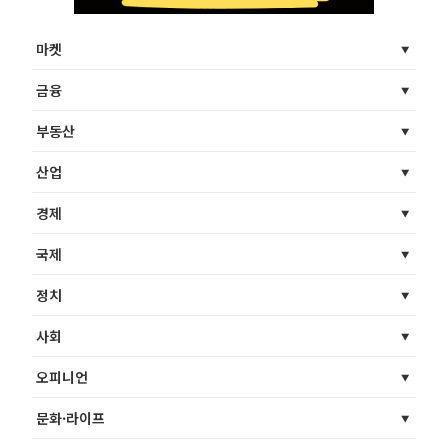
마켓
금융
부동산
산업
경제
국제
정치
사회
오피니언
문화·라이프