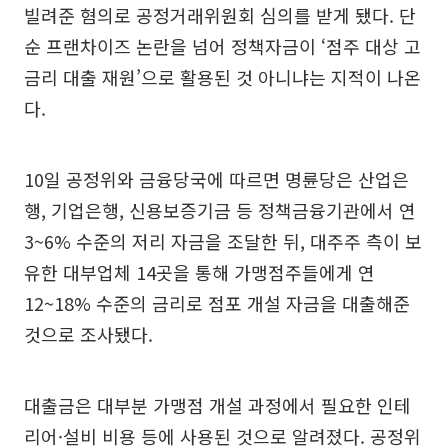
빌려준 혐의로 공정거래위원회 심의를 받게 됐다. 단
순 프랜차이즈 논란을 넘어 정책자금이 ‘점주 대상 고
금리 대출 재원’으로 활용된 것 아니냐는 지적이 나온
다.
10일 공정위와 금융당국에 따르면 명륜당은 산업은
행, 기업은행, 신용보증기금 등 정책금융기관에서 연
3~6% 수준의 저리 자금을 조달한 뒤, 대주주 측이 보
유한 대부업체 14곳을 통해 가맹점주들에게 연
12~18% 수준의 금리로 점포 개설 자금을 대출해준
것으로 조사됐다.
대출금은 대부분 가맹점 개설 과정에서 필요한 인테
리어·설비 비용 등에 사용된 것으로 알려졌다. 공정위