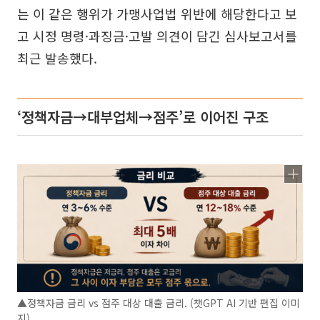
는 이 같은 행위가 가맹사업법 위반에 해당한다고 보
고 시정 명령·과징금·고발 의견이 담긴 심사보고서를
최근 발송했다.
‘정책자금→대부업체→점주’로 이어진 구조
▲정책자금 금리 vs 점주 대상 대출 금리. (챗GPT AI 기반 편집 이미
지)