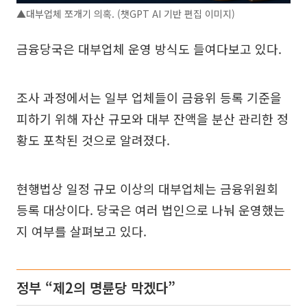
▲대부업체 쪼개기 의혹. (챗GPT AI 기반 편집 이미지)
금융당국은 대부업체 운영 방식도 들여다보고 있다.
조사 과정에서는 일부 업체들이 금융위 등록 기준을
피하기 위해 자산 규모와 대부 잔액을 분산 관리한 정
황도 포착된 것으로 알려졌다.
현행법상 일정 규모 이상의 대부업체는 금융위원회
등록 대상이다. 당국은 여러 법인으로 나눠 운영했는
지 여부를 살펴보고 있다.
정부 “제2의 명륜당 막겠다”