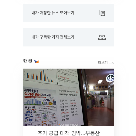
내가 저장한 뉴스 모아보기
내가 구독한 기자 전체보기
한 컷
추가 공급 대책 임박…부동산