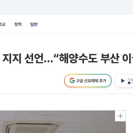
외교
정책
일반
 지지 선언…“해양수도 부산 이
기사
구글 선호매체 추가