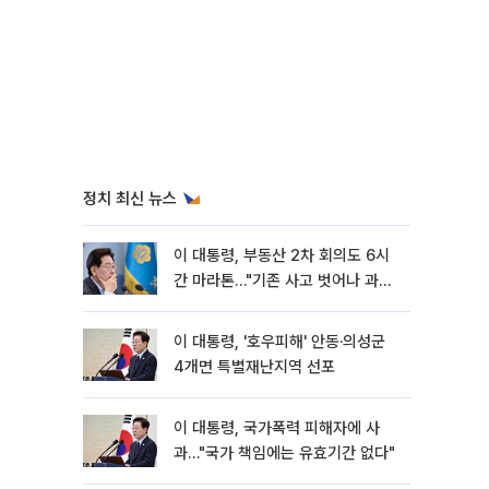
정치 최신 뉴스
이 대통령, 부동산 2차 회의도 6시
간 마라톤…"기존 사고 벗어나 과감
히 실천"
이 대통령, '호우피해' 안동·의성군
4개면 특별재난지역 선포
이 대통령, 국가폭력 피해자에 사
과…"국가 책임에는 유효기간 없다"