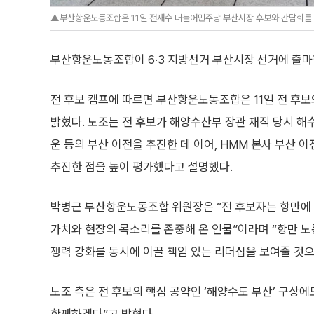
▲부산항운노동조합은 11일 전재수 더불어민주당 부산시장 후보와 간담회를 갖
부산항운노동조합이 6·3 지방선거 부산시장 선거에 출마
전 후보 캠프에 따르면 부산항운노동조합은 11일 전 후보
밝혔다. 노조는 전 후보가 해양수산부 장관 재직 당시 
운 등의 부산 이전을 추진한 데 이어, HMM 본사 부산 
추진한 점을 높이 평가했다고 설명했다.
박병근 부산항운노동조합 위원장은 “전 후보자는 항만에
가치와 현장의 목소리를 존중해 온 인물”이라며 “항만 노
쟁력 강화를 동시에 이끌 책임 있는 리더십을 보여줄 것으
노조 측은 전 후보의 핵심 공약인 ‘해양수도 부산’ 구상