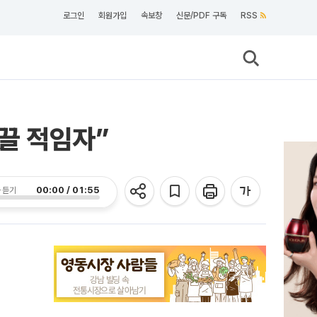
로그인
회원가입
속보창
신문/PDF 구독
RSS
끌 적임자”
00:00 / 01:55
 듣기