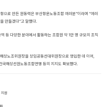
이너항으로 만든 원동력은 부산항운노동조합 여러분”이라며 “여러
을 만들겠다”고 말했다.
 등 다양한 분야에서 활동하는 조합원 약 1만 명 규모의 조직
근 해상노조위원장을 상임공동선대위원장으로 영입한 데 이어,
전국해상선원노동조합연맹 등의 지지도 확보했다.
억 지원
강화