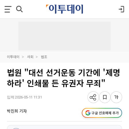
이투데이
사회
법조
법원 "대선 선거운동 기간에 '제명
하라' 인쇄물 든 유권자 무죄"
입력 2026-05-11 11:31
박진희 기자
구글 선호매체 추가