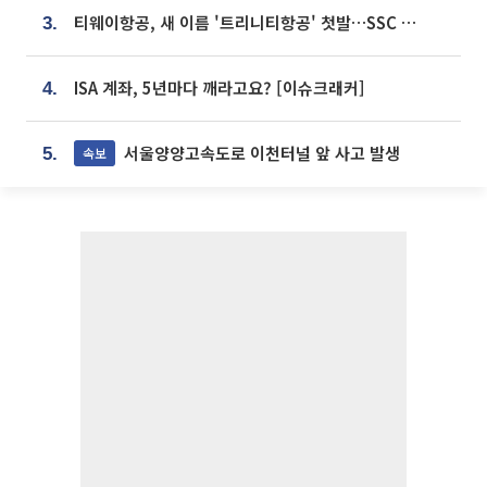
티웨이항공, 새 이름 '트리니티항공' 첫발…SSC 전략 본격화
3.
ISA 계좌, 5년마다 깨라고요? [이슈크래커]
4.
서울양양고속도로 이천터널 앞 사고 발생
속보
5.