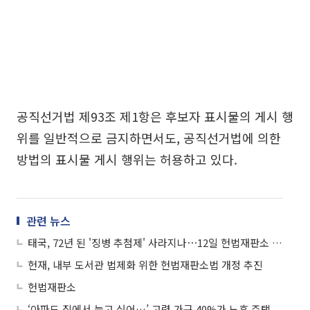
공직선거법 제93조 제1항은 후보자 표시물의 게시 행
위를 일반적으로 금지하면서도, 공직선거법에 의한
방법의 표시물 게시 행위는 허용하고 있다.
관련 뉴스
태국, 72년 된 '징병 추첨제' 사라지나⋯12일 헌법재판소 판결 예고
헌재, 내부 도서관 법제화 위한 헌법재판소법 개정 추진
헌법재판소
‘아파도 집에서 늙고 싶어…’ 고령 가구 40%가 노후 주택