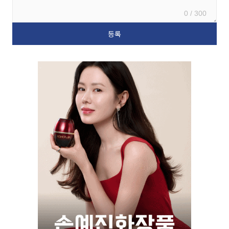
0 / 300