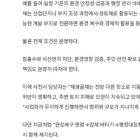
예를 들어 일정 기준의 환경 안정성 검증과 행정 관리 아
재는 산업단지나 부지 조성 과정에서 성토재로 활용되는 사
능한 개발 부지로 전환하면 환경 복구와 경제적 활용을 동
물론 전제 조건은 분명하다.
침출수와 비산먼지 차단, 환경영향 검증, 주민 안전 확보 
책임도 분명히 따져야 한다.
이에 사천시 담당자는 "재생골재는 전량 다른 장소로 이
위반이 명확하고, 주변 토지 피해로 민원이 지속되고 있어
“사업자가 무리하게 진행하면서 범위와 규모가 지나치게 
다만 지금처럼 "원상복구 명령→업체 버티기→행정대집행
시 함께 제기된다.