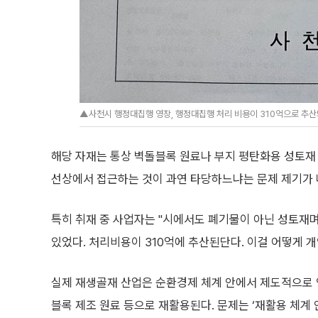
▲사천시 행정대집행 영장, 행정대집행 처리 비용이 310억으로 추산되
해당 자재는 통상 벽돌블록 원료나 부지 평탄화용 성토재
선상에서 접근하는 것이 과연 타당하느냐는 문제 제기가 
특히 취재 중 사업자는 "시에서도 폐기물이 아닌 성토재
있었다. 처리비용이 310억에 추산된단다. 이걸 어떻게 
실제 재생골재 산업은 순환경제 체계 안에서 제도적으로 
블록 제조 원료 등으로 재활용된다. 문제는 ‘재활용 체계