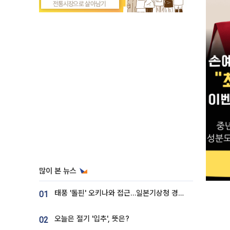
많이 본 뉴스
태풍 '돌핀' 오키나와 접근…일본기상청 경로 업데이트
01
오늘은 절기 '입추', 뜻은?
02