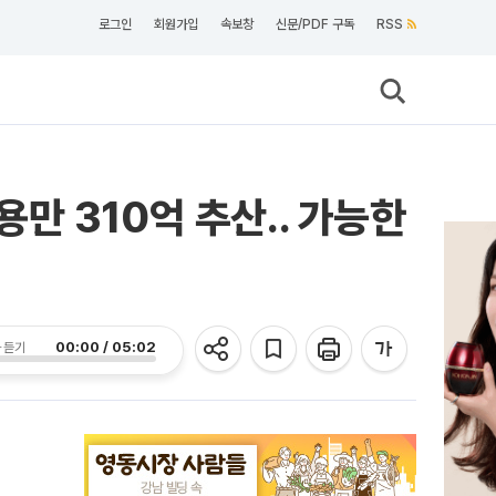
로그인
회원가입
속보창
신문/PDF 구독
RSS
만 310억 추산.. 가능한
00:00 / 05:02
 듣기