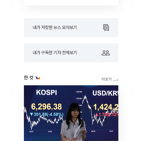
내가 저장한 뉴스 모아보기
내가 구독한 기자 전체보기
한 컷