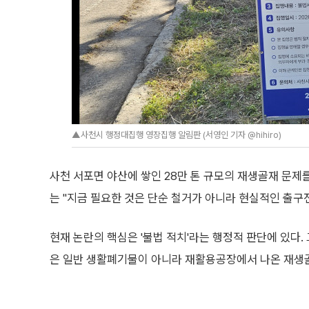
▲사천시 행정대집행 영장집행 알림판 (서영인 기자 @hihiro)
사천 서포면 야산에 쌓인 28만 톤 규모의 재생골재 문제
는 "지금 필요한 것은 단순 철거가 아니라 현실적인 출구
현재 논란의 핵심은 '불법 적치'라는 행정적 판단에 있다.
은 일반 생활폐기물이 아니라 재활용공장에서 나온 재생