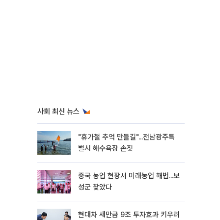
사회 최신 뉴스
"휴가철 추억 만들길"...전남광주특
별시 해수욕장 손짓
중국 농업 현장서 미래농업 해법...보
성군 찾았다
현대차 새만금 9조 투자효과 키우려