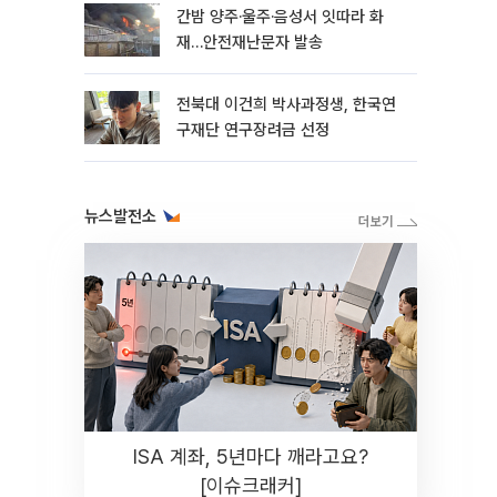
간밤 양주·울주·음성서 잇따라 화
재…안전재난문자 발송
전북대 이건희 박사과정생, 한국연
구재단 연구장려금 선정
뉴스발전소
ISA 계좌, 5년마다 깨라고요?
[이슈크래커]