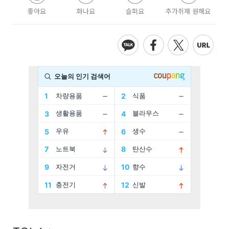
좋아요
화나요
슬퍼요
추가취재 원해요