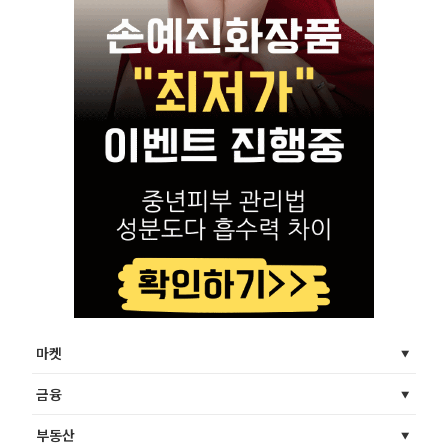
마켓
금융
부동산