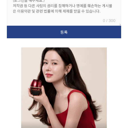
0 / 300