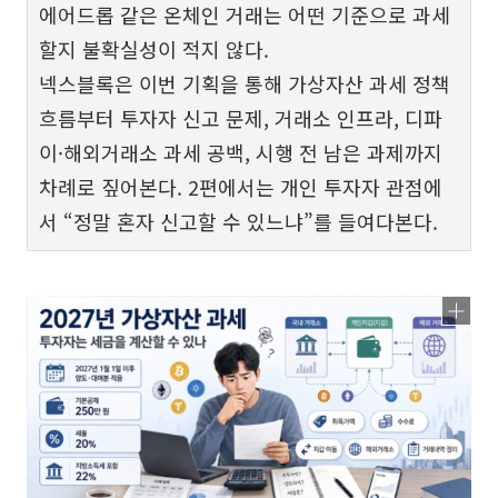
에어드롭 같은 온체인 거래는 어떤 기준으로 과세
할지 불확실성이 적지 않다.
넥스블록은 이번 기획을 통해 가상자산 과세 정책
흐름부터 투자자 신고 문제, 거래소 인프라, 디파
이·해외거래소 과세 공백, 시행 전 남은 과제까지
차례로 짚어본다. 2편에서는 개인 투자자 관점에
서 “정말 혼자 신고할 수 있느냐”를 들여다본다.