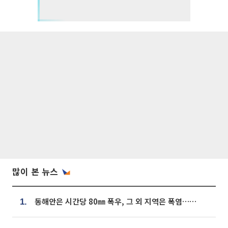
많이 본 뉴스
동해안은 시간당 80㎜ 폭우, 그 외 지역은 폭염…‘극과 극 날씨’
1.