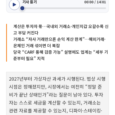
기사 듣기
00:00 / 14:01
계산은 투자자 몫…국내외 거래소·개인지갑 오갈수록 신
고 부담 커진다
거래소 “자사 거래만으론 손익 계산 한계”…해외거래·
온체인 거래 섞이면 더 복잡
당국 “CARF 통해 검증 가능” 설명에도 업계는 “세부 기
준부터 필요” 지적
2027년부터 가상자산 과세가 시행된다. 법상 시행
시점은 정해졌지만, 시장에서는 여전히 “정말 준
비가 끝난 상태인가”라는 질문이 남아 있다. 투자
자는 스스로 세금을 계산할 수 있는지, 거래소는
관련 자료를 제공할 수 있는지, 디파이·스테이킹·