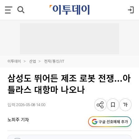
이투데이
산업
전자/통신/IT
삼성도 뛰어든 제조 로봇 전쟁...아
틀라스 대항마 나오나
입력 2026-05-08 14:00
노희주 기자
구글 선호매체 추가