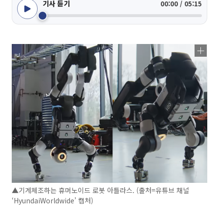
기사 듣기
00:00 / 05:15
▲기계체조하는 휴머노이드 로봇 아틀라스. (출처=유튜브 채널
‘HyundaiWorldwide’ 캡처)