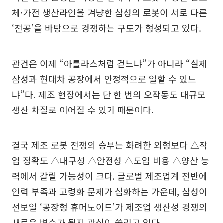
체·가전 생산라인을 겨냥한 삼성의 로봇이 서로 다른
‘전공’을 바탕으로 경쟁하는 구도가 형성되고 있다.
관건은 이제 “아틀라스처럼 걷느냐”가 아니라 “실제
삼성과 현대차 공장에서 안정적으로 일할 수 있느
냐”다. 제조 현장에서는 단 한 번의 오작동도 대규모
생산 차질로 이어질 수 있기 때문이다.
결국 제조 로봇 전쟁의 승부는 화려한 외형보다 △작
업 정확도 △내구성 △안전성 △도입 비용 △양산 능
력에서 갈릴 가능성이 크다. 글로벌 제조업계 전반에
인력 부족과 고령화 문제가 심화하는 가운데, 삼성이
선보일 ‘공장형 휴머노이드’가 제조업 생산성 경쟁의
새로운 변수가 될지 관심이 쏠리고 있다.