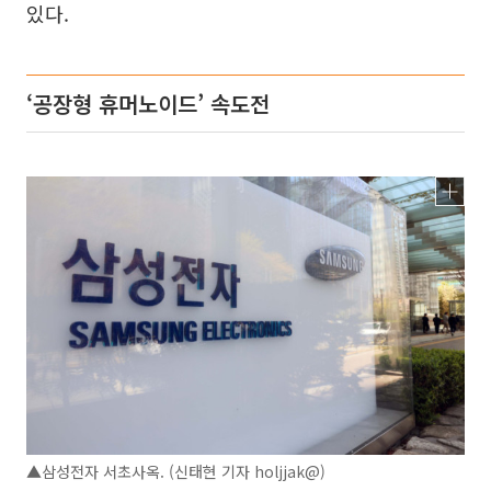
있다.
‘공장형 휴머노이드’ 속도전
▲삼성전자 서초사옥. (신태현 기자 holjjak@)