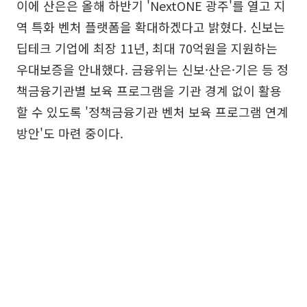
이에 산은은 올해 하반기 'NextONE 광주'를 열고 지
역 특화 벤처 플랫폼을 확대하겠다고 밝혔다. 신보는
딥테크 기업에 최장 11년, 최대 70억원을 지원하는
우대보증을 안내했다. 금융위는 신보·산은·기은 등 정
책금융기관별 보육 프로그램을 기관 경계 없이 활용
할 수 있도록 '정책금융기관 벤처 보육 프로그램 연계
방안'도 마련 중이다.