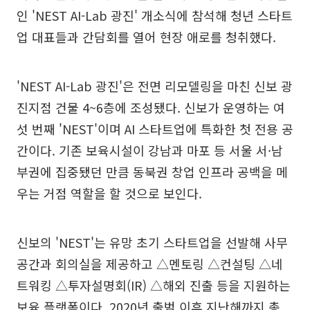
인 'NEST AI-Lab 광진' 개소식에 참석해 청년 스타트
업 대표들과 간담회를 열어 현장 애로를 청취했다.
'NEST AI-Lab 광진'은 전면 리모델링을 마친 신보 광
진지점 건물 4~6층에 조성됐다. 신보가 운영하는 여
섯 번째 'NEST'이며 AI 스타트업에 특화한 첫 전용 공
간이다. 기존 보육시설이 강남과 마포 등 서울 서·남
부권에 집중됐던 만큼 동북권 창업 인프라 공백을 메
우는 거점 역할을 할 것으로 보인다.
신보의 'NEST'는 유망 초기 스타트업을 선발해 사무
공간과 회의실을 제공하고 △멘토링 △컨설팅 △네
트워킹 △투자설명회(IR) △해외 진출 등을 지원하는
보육 플랫폼이다. 2020년 출범 이후 지난해까지 총