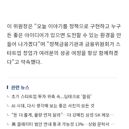
이 위원장은 "오늘 이야기를 정책으로 구현하고 누구
든 좋은 아이디어가 있으면 도전할 수 있는 환경을 만
들어 나가겠다"며 "정책금융기관과 금융위원회가 스
타트업 창업가 여러분의 성공 여정을 항상 함께하겠
다"고 약속했다.
관련 뉴스
초기 스타트업 투자 위축 속...딥테크로 '쏠림'
AI 시대, 다시 생각해 보는 좋은 사진의 모든 것
“돈 더 줄게, 물량 먼저 달라”…더 강해진 삼성·SK 메모리 LTA
美 클래리티 법안 연내 통과 가능성 13%…상원 문턱서 제동