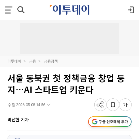
이투데이
금융
금융정책
서울 동북권 첫 정책금융 창업 둥
지…AI 스타트업 키운다
수정 2026-05-08 14:56
박선현 기자
구글 선호매체 추가