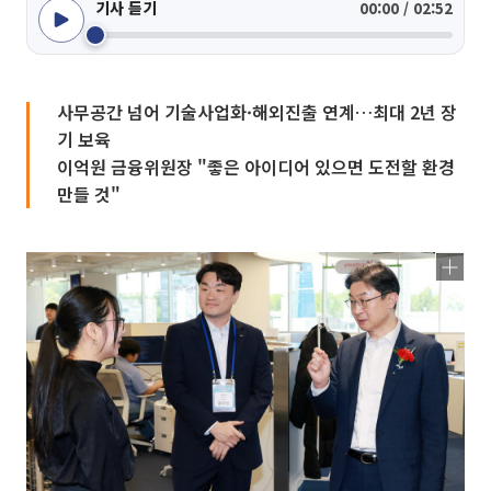
기사 듣기
00:00 / 02:52
사무공간 넘어 기술사업화·해외진출 연계…최대 2년 장
기 보육
이억원 금융위원장 "좋은 아이디어 있으면 도전할 환경
만들 것"