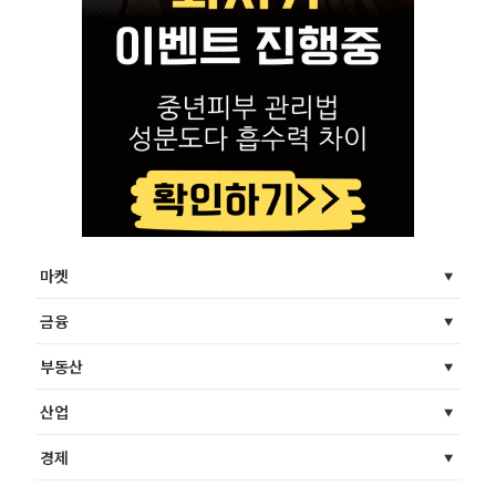
마켓
금융
부동산
산업
경제