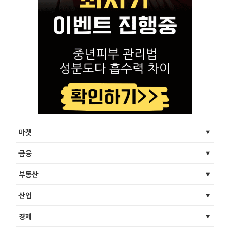
마켓
금융
부동산
산업
경제