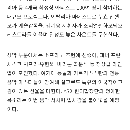
리아 등 4개국 최정상 아티스트 100여 명이 참여하는
대규모 프로젝트다. 이탈리아 마에스트로 누쵸 안셀
모가 예술감독을, 김기웅 지휘자가 소리얼필하모닉오
케스트라를 이끌며 완성도 높은 사운드를 구현한다.
성악 부문에서는 소프라노 조현애·신승아, 테너 프란
체스코 치프리·유헌욱, 바리톤 최문석 등 정상급 라인
업이 포진했다. 여기에 몽골과 키르기스스탄의 전통
음악 마스터들이 참여해 실크로드 특유의 이국적이고
깊이 있는 선율을 더한다. YS어린이합창단의 청아한
목소리는 이번 음악 서사에 입체감을 불어넣을 예정
이다.