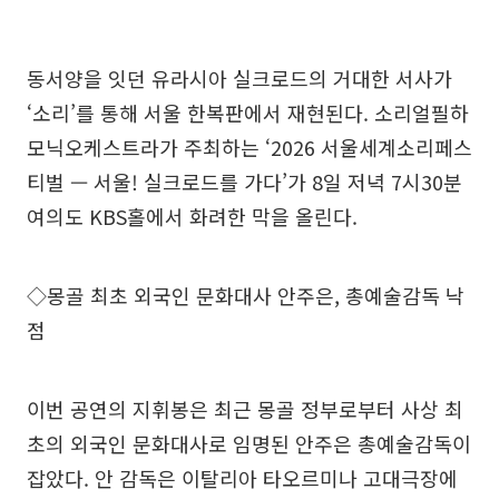
동서양을 잇던 유라시아 실크로드의 거대한 서사가
‘소리’를 통해 서울 한복판에서 재현된다. 소리얼필하
모닉오케스트라가 주최하는 ‘2026 서울세계소리페스
티벌 — 서울! 실크로드를 가다’가 8일 저녁 7시30분
여의도 KBS홀에서 화려한 막을 올린다.
◇몽골 최초 외국인 문화대사 안주은, 총예술감독 낙
점
이번 공연의 지휘봉은 최근 몽골 정부로부터 사상 최
초의 외국인 문화대사로 임명된 안주은 총예술감독이
잡았다. 안 감독은 이탈리아 타오르미나 고대극장에