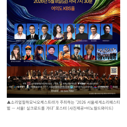
▲소리얼필하모닉오케스트라가 주최하는 ‘2026 서울세계소리페스티
벌 — 서울! 실크로드를 가다’ 포스터 (사진제공=비노월드와이드)