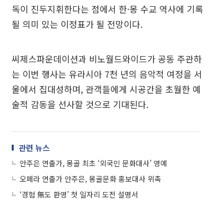
독이 진두지휘한다는 점에서 한·몽 수교 역사에 기록
될 의미 있는 이정표가 될 전망이다.
씨제스파운데이션과 비노월드와이드가 공동 주관하
는 이번 행사는 유라시아 7천 년의 음악적 여정을 서
울에서 집대성하며, 관객들에게 시공간을 초월한 예
술적 감동을 선사할 것으로 기대된다.
관련 뉴스
안주은 연출가, 몽골 최초 ‘외국인 문화대사’ 영예
오페라 연출가 안주은, 몽골문화 홍보대사 위촉
‘경험 無도 환영’ 첫 일자리 도전 설명서