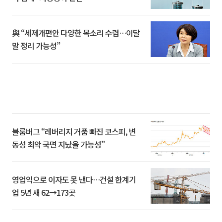
與 “세제개편안 다양한 목소리 수렴…이달
말 정리 가능성”
블룸버그 “레버리지 거품 빠진 코스피, 변
동성 최악 국면 지났을 가능성”
영업익으로 이자도 못 낸다…건설 한계기
업 5년 새 62→173곳