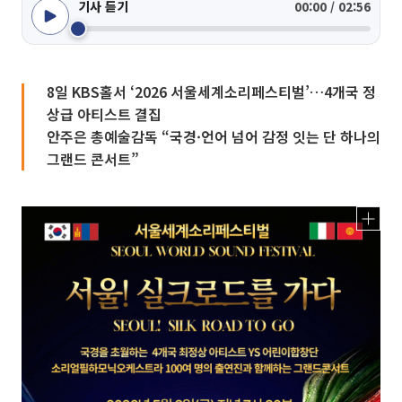
기사 듣기
00:00 / 02:56
8일 KBS홀서 ‘2026 서울세계소리페스티벌’…4개국 정
상급 아티스트 결집
안주은 총예술감독 “국경·언어 넘어 감정 잇는 단 하나의
그랜드 콘서트”