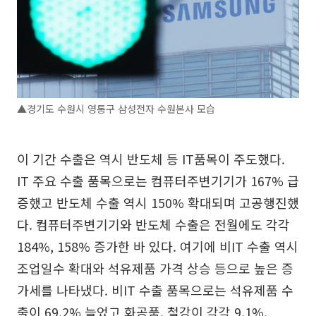
▲경기도 수원시 영통구 삼성전자 수원본사 모습
이 기간 수출은 역시 반도체 등 IT품목이 주도했다.
IT 주요 수출 품목으로는 컴퓨터주변기기가 167% 급
증했고 반도체 수출 역시 150% 확대되며 고공행진했
다. 컴퓨터주변기기와 반도체 수출은 전월에도 각각
184%, 158% 증가한 바 있다. 여기에 비IT 수출 역시
조업일수 확대와 석유제품 가격 상승 등으로 높은 증
가세를 나타냈다. 비IT 수출 품목으로는 석유제품 수
출이 69.2% 늘었고 화공품, 철강이 각각 9.1%,