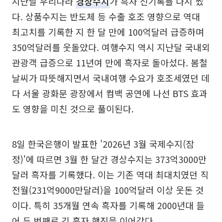
지난달 우리나라
경상수지
가 흑자 신기록를 다시 썼
다. 상품수지는 반도체 등 수출 호조 영향으로 역대
최고치를 기록한 지 한 달 만에 100억달러 급증하며
350억달러를 웃돌았다. 여행수지 역시 지난달 국내외
관광객 급증으로 11년여 만에 흑자로 돌아섰다. 봄철
날씨가 따뜻해지면서 국내여행 수요가 호조세였던 데
다 서울 광화문 광장에서 컴백 공연에 나선 BTS 효과
도 영향을 미친 것으로 풀이된다.
8일 한국은행이 발표한 '2026년 3월 국제수지(잠
정)'에 따르면 3월 한 달간 경상수지는 373억3000만
달러 흑자를 기록했다. 이는 기존 역대 최대치였던 직
전월(231억9000만달러)을 100억달러 이상 웃돈 것
이다. 특히 35개월 연속 흑자를 기록해 2000년대 들
어 두 번째로 긴 흑자 행진을 이어갔다.