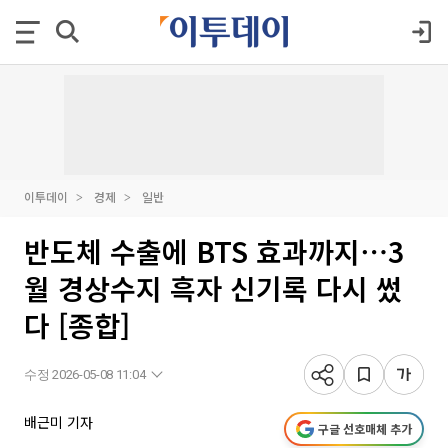
이투데이
경제
일반
반도체 수출에 BTS 효과까지⋯3
월 경상수지 흑자 신기록 다시 썼
다 [종합]
수정 2026-05-08 11:04
배근미 기자
구글 선호매체 추가