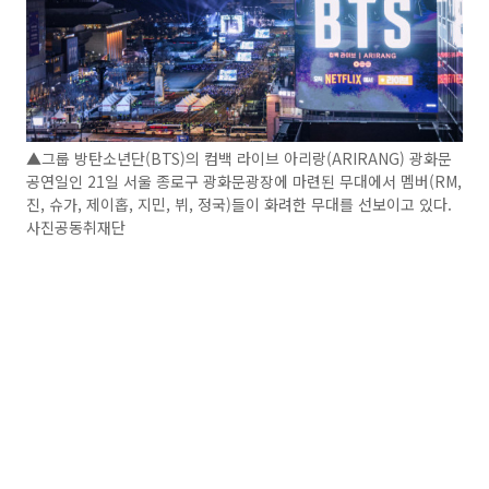
▲그룹 방탄소년단(BTS)의 컴백 라이브 아리랑(ARIRANG) 광화문
공연일인 21일 서울 종로구 광화문광장에 마련된 무대에서 멤버(RM,
진, 슈가, 제이홉, 지민, 뷔, 정국)들이 화려한 무대를 선보이고 있다.
사진공동취재단