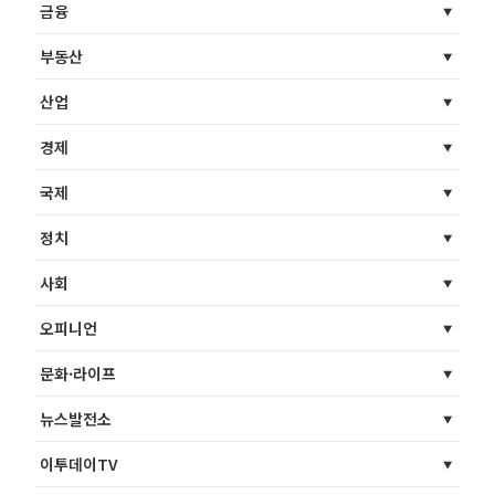
금융
부동산
산업
경제
국제
정치
사회
오피니언
문화·라이프
뉴스발전소
이투데이TV