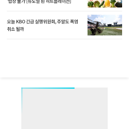
‘밥상 물가’[뉴노멀 된 히트플레이션]
오늘 KBO 긴급 실행위원회, 주말도 폭염
취소 될까