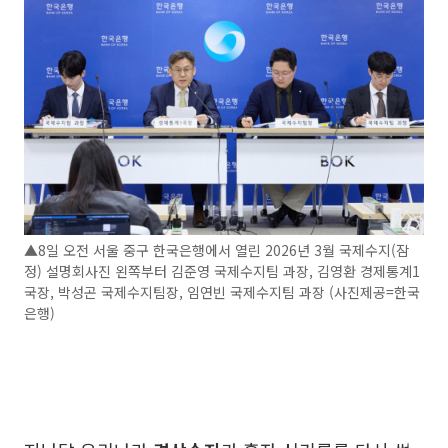
▲8일 오전 서울 중구 한국은행에서 열린 2026년 3월 국제수지(잠
정) 설명회사진 왼쪽부터 김준영 국제수지팀 과장, 김영환 경제통계1
국장, 박성곤 국제수지팀장, 임연빈 국제수지팀 과장 (사진제공=한국
은행)