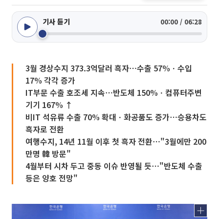
기사 듣기
00:00 / 06:28
3월 경상수지 373.3억달러 흑자⋯수출 57%ㆍ수입
17% 각각 증가
IT부문 수출 호조세 지속⋯반도체 150%ㆍ컴퓨터주변
기기 167% ↑
비IT 석유류 수출 70% 확대ㆍ화공품도 증가⋯승용차도
흑자로 전환
여행수지, 14년 11월 이후 첫 흑자 전환⋯"3월에만 200
만명 韓 방문"
4월부터 시차 두고 중동 이슈 반영될 듯⋯"반도체 수출
등은 양호 전망"