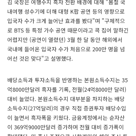
김 국장은 여행수지 흑자 전환 배경에 대해 "봄철 국
내여행 성수기에 더해 대형 K팝 공연 등의 영향으로
입국자 수가 크게 늘어난 효과를 봤다"며 "구체적으
로 BTS 등 특정 가수 공연 때문이라고 콕 집어 말하긴
어렵지만 (공연이 열렸던) 3월 한 달 동안 해외에서
국내에 들어온 입국자 수가 처음으로 200만 명을 넘
어선 것은 맞다"고 설명했다.
배당소득과 투자소득을 반영하는 본원소득수지는 35
억8000만달러 흑자를 기록, 전월(24억8000만 달러)
대비 늘었다. 본원소득수지 대부분을 차지하는 배당
소득수지(27억달러)의 경우 직접 증권투자 배당수입
이 늘면서 흑자폭을 키웠다. 금융계정에서는 순자산
이 369억9000만달러 증가하며 전월 대비 증가폭이