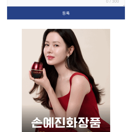
0 / 300