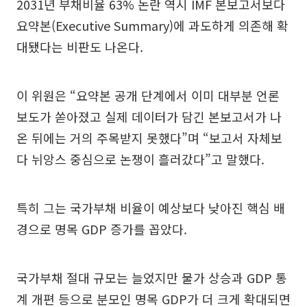
2031년 부채비율 63% 논란 역시 IMF 본보고서보다
요약본(Executive Summary)에 과도하게 의존해 확
대됐다는 비판도 나온다.
이 위원은 “요약본 공개 단계에서 이미 대부분 언론
보도가 쏟아졌고 실제 데이터가 담긴 본보고서가 나
온 뒤에는 거의 주목받지 못했다”며 “보고서 자체보
다 뉘앙스 중심으로 논쟁이 흘러갔다”고 말했다.
특히 그는 국가부채 비율이 예상보다 낮아진 핵심 배
경으로 명목 GDP 증가를 꼽았다.
국가부채 절대 규모는 늘었지만 물가 상승과 GDP 통
계 개편 등으로 분모인 명목 GDP가 더 크게 확대되면