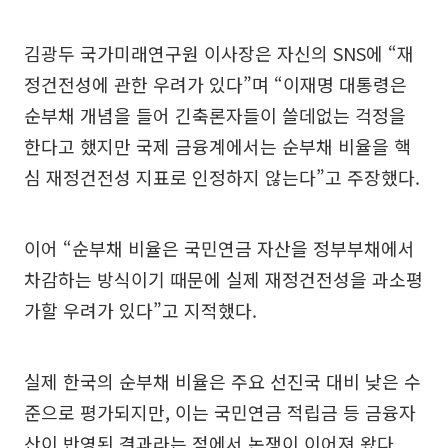
김광두 국가미래연구원 이사장은 자신의 SNS에 “재
정건전성에 관한 우려가 있다”며 “이재명 대통령은
순부채 개념을 들어 긴축론자들이 쓸데없는 걱정을
한다고 했지만 국제 금융계에서는 순부채 비율을 핵
심 재정건전성 지표로 인정하지 않는다”고 주장했다.
이어 “순부채 비율은 국민연금 자산을 정부부채에서
차감하는 방식이기 때문에 실제 재정건전성을 과소평
가할 우려가 있다”고 지적했다.
실제 한국의 순부채 비율은 주요 선진국 대비 낮은 수
준으로 평가되지만, 이는 국민연금 적립금 등 금융자
산이 반영된 결과라는 점에서 논쟁이 이어져 왔다.