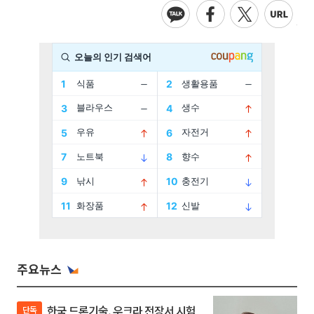
주요뉴스
한국 드론기술, 우크라 전장서 시험
단독