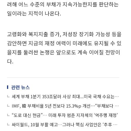
려해 어느 수준의 부채가 지속가능한지를 판단하는
일이라는 지적이 나온다.
고령화와 복지지출 증가, 저성장 장기화 가능성 등을
감안하면 지금의 재정 여력이 미래에도 유지될 수 있
을지를 둘러싼 논쟁은 앞으로도 계속 이어질 전망이
다.
관련 뉴스
세계 부채 1분기 353조달러 사상 최대...미국 국채 수요는 정체
IMF, 韓 부채비율 5년 전보다 15.3%p 개선⋯“부채보다 성장효과가 핵심”
“도로 대신 현금”… 미래 투자 멈춘 지자체의 ‘역주행 재정’
싸이월드, 10월 부활 예고…그러나 핵심 사업안은 ‘추후 공개’