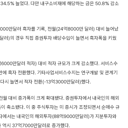
34.5% 늘었다. 다만 내구소비재에 해당하는 금은 50.8% 감소
0만달러 흑자를 기록, 전월(24억8000만 달러) 대비 늘어났
달러)의 경우 직접 증권투자 배당수입이 늘면서 흑자폭을 키웠
억6000만달러 적자) 대비 적자 규모가 크게 감소했다. 서비스수
 만에 흑자 전환했다. 기타사업서비스수지는 연구개발 및 관계기
다시 늘면서 적자 전환(-13억3000만달러)했다.
전월 대비 증가폭이 크게 확대됐다. 증권투자에서 내국인의 해외
폭이 축소됐다. 이 중 주식투자는 미 증시가 조정되면서 순매수 규
투자에서는 내국인의 해외투자(88억9000만달러)가 지분투자와
역시 37억7000만달러로 증가했다.