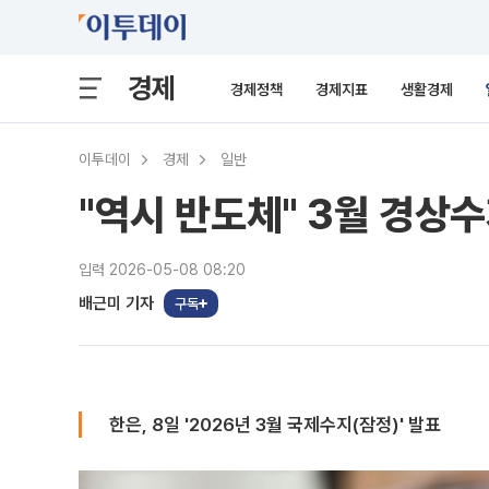
경제
경제정책
경제지표
생활경제
이투데이
경제
일반
"역시 반도체" 3월 경상수
입력 2026-05-08 08:20
배근미 기자
구독
한은, 8일 '2026년 3월 국제수지(잠정)' 발표