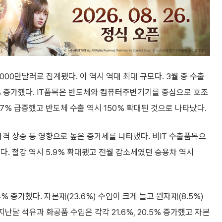
00만달러로 집계됐다. 이 역시 역대 최대 규모다. 3월 중 수출
9% 증가했다. IT품목은 반도체와 컴퓨터주변기기를 중심으로 호조
7% 급증했고 반도체 수출 역시 150% 확대된 것으로 나타났다.
가격 상승 등 영향으로 높은 증가세를 나타냈다. 비IT 수출품목으
했다. 철강 역시 5.9% 확대됐고 전월 감소세였던 승용차 역시
4% 증가했다. 자본재(23.6%) 수입이 크게 늘고 원자재(8.5%)
 지난달 석유과 화공품 수입은 각각 21.6%, 20.5% 증가했고 자본