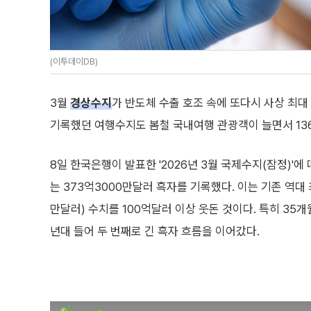
(이투데이DB)
3월
경상수지
가 반도체 수출 호조 속에 또다시 사상 최대
기록했던 여행수지도 봄철 국내여행 관광객이 늘면서 13
8일 한국은행이 발표한 '2026년 3월 국제수지(잠정)'에
는 373억3000만달러 흑자를 기록했다. 이는 기존 역대 
만달러) 수치를 100억달러 이상 웃돈 것이다. 특히 35개
년대 들어 두 번째로 긴 흑자 흐름을 이어갔다.