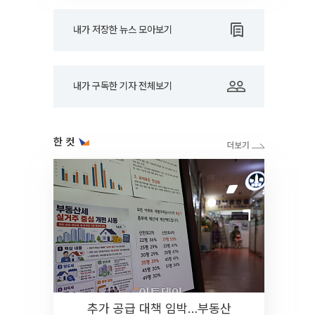
내가 저장한 뉴스 모아보기
내가 구독한 기자 전체보기
한 컷
추가 공급 대책 임박…부동산