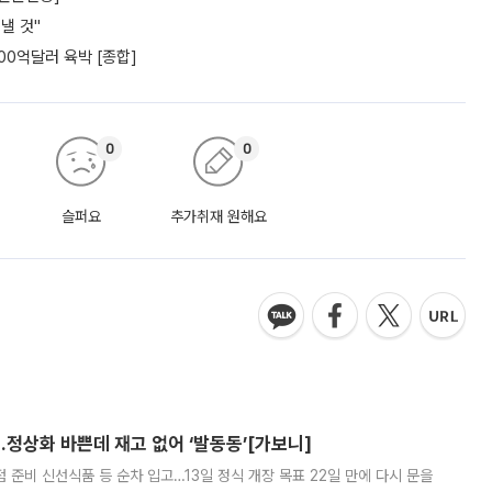
낼 것"
00억달러 육박 [종합]
0
0
슬퍼요
추가취재 원해요
…정상화 바쁜데 재고 없어 ‘발동동’[가보니]
준비 신선식품 등 순차 입고…13일 정식 개장 목표 22일 만에 다시 문을