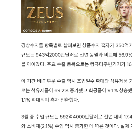
경상수지를 항목별로 살펴보면 상품수지 흑자가 350억70
규모는 943억2000만달러로 전년 동월과 비교해 56.
를 이어갔다. 주요 수출 품목으로는 컴퓨터주변기기가 16
이 기간 비IT 부문 수출 역시 조업일수 확대와 석유제품 
로는 석유제품이 69.2% 증가했고 화공품이 9.1% 상승
1.1% 확대되며 흑자 전환했다.
3월 중 수입 규모는 592억4000만달러로 전년 대비 17.
와 소비재(2.1%) 수입 역시 증가한 데 따른 것이다. 실제