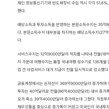
재인 정보통신기기와 반도체장비 수입 역시 각각 51.6%, 
했다.
배당소득과 투자소득을 반영하는 본원소득수지는 35억800
다. 본원소득수지 대부분을 차지하는 배당소득수지(27억
다.
서비스수지는 12억9000만달러 적자를 나타내 전월(18
지 가운데 여행수지는 봄철 국내여행 성수기로 136개월
업 간 사업서비스 대가 지급이 전월 일시적으로 감소했다 
금융계정에서는 순자산이 369억9000만달러 증가하며 
투자는 40억달러로 전월(86억4000만달러) 대비 증가
모가 축소 39억4000만달러 증가하는데 그쳤다. 직접
채무상품을 중심으로 증가폭이 커졌고 외국인의 국내투자 