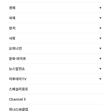
경제
국제
정치
사회
오피니언
문화·라이프
뉴스발전소
이투데이TV
스페셜리포트
Channel 5
위너스IR클럽