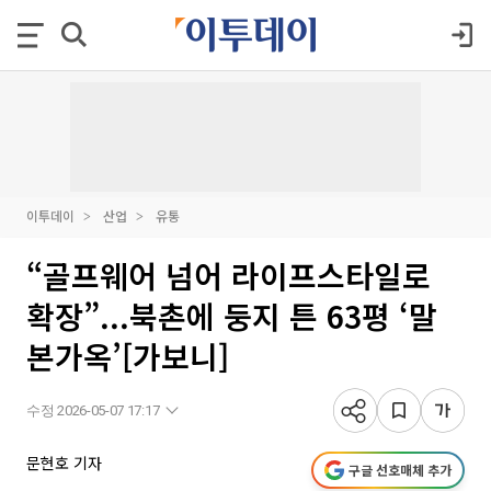
이투데이
산업
유통
“골프웨어 넘어 라이프스타일로
확장”...북촌에 둥지 튼 63평 ‘말
본가옥’[가보니]
수정 2026-05-07 17:17
문현호 기자
구글 선호매체 추가