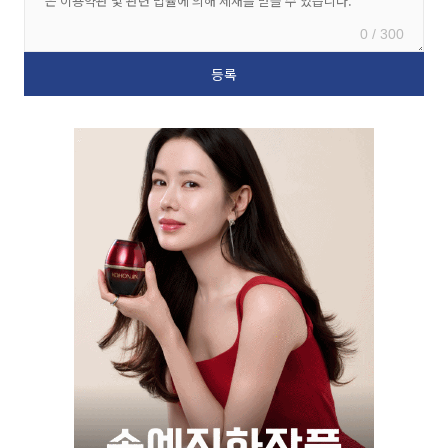
0 / 300