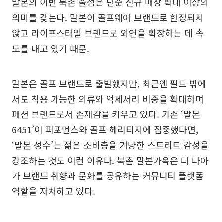
말본의 이번 북촌 출점은 단순 신규 매장 확대 이상의
의미를 갖는다. 말본이 골프웨어 브랜드로 한정되지
않고 라이프스타일 브랜드로 외연을 확장하는 데 속
도를 내고 있기 때문.
말본은 골프 브랜드로 출발했지만, 최근엔 필드 밖에
서도 착용 가능한 의류와 액세서리 비중을 확대하며
패션 브랜드로서 존재감을 키우고 있다. 기존 ‘말본
6451’이 퍼포먼스와 골프 헤리티지에 집중했다면,
‘말본 성수’는 젊은 소비층을 겨냥한 스트리트 감성을
강조하는 것도 이런 이유다. 북촌 말본가옥은 더 나아
가 브랜드 취향과 문화를 공유하는 커뮤니티 플랫폼
역할을 자처하고 있다.