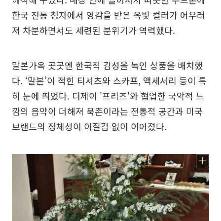
한국 전통 청자에서 영감을 받은 옥빛 컬러가 어우러
져 차분하면서도 세련된 분위기가 역력했다.
말본가옥 곳곳엔 한국적 감성을 녹인 상품을 배치했
다. ‘말본’이 적힌 티셔츠와 스카프, 액세서리 등이 특
히 눈에 띄었다. 디제이 '프리즈'와 협업한 국악적 느
낌의 음악이 더해져 북촌이라는 전통적 공간과 미국
브랜드의 정체성이 이질감 없이 이어졌다.