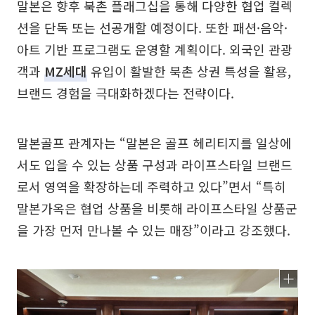
말본은 향후 북촌 플래그십을 통해 다양한 협업 컬렉
션을 단독 또는 선공개할 예정이다. 또한 패션·음악·
아트 기반 프로그램도 운영할 계획이다. 외국인 관광
객과
MZ세대
유입이 활발한 북촌 상권 특성을 활용,
브랜드 경험을 극대화하겠다는 전략이다.
말본골프 관계자는 “말본은 골프 헤리티지를 일상에
서도 입을 수 있는 상품 구성과 라이프스타일 브랜드
로서 영역을 확장하는데 주력하고 있다”면서 “특히
말본가옥은 협업 상품을 비롯해 라이프스타일 상품군
을 가장 먼저 만나볼 수 있는 매장”이라고 강조했다.