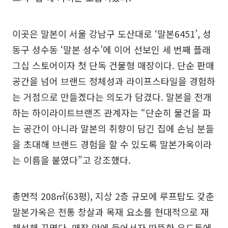
이곳은 말본이 서울 강남구 도산대로 ‘말본6451’, 성
동구 성수동 ‘말본 성수’에 이어 선보인 세 번째 플래
그십 스토어이자 첫 단독 건물형 매장이다. 단순 판매
공간을 넘어 브랜드 정체성과 라이프스타일을 경험하
는 거점으로 만들겠다는 의도가 담겼다. 말본을 전개
하는 하이라이트브랜즈 관계자는 “단순히 물건을 파
는 공간이 아니라 말본의 취향이 담긴 집에 손님 분들
을 초대해 브랜드 경험을 할 수 있도록 말본가옥이라
는 이름을 붙였다”고 강조했다.
총면적 208㎡(63평), 지상 2층 규모에 루프탑도 갖춘
말본가옥은 전통 창살과 목재 요소를 현대적으로 재
해석해 꾸몄다. 매장 안에 들어서자 따뜻한 우드톤에