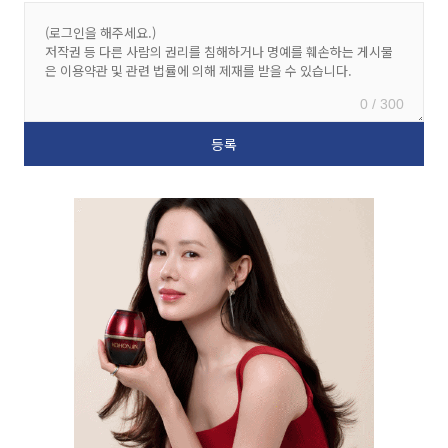
0 / 300