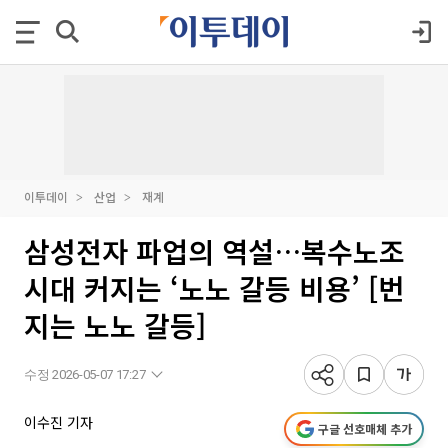
이투데이
산업
재계
삼성전자 파업의 역설…복수노조
시대 커지는 ‘노노 갈등 비용’ [번
지는 노노 갈등]
수정 2026-05-07 17:27
이수진 기자
구글 선호매체 추가