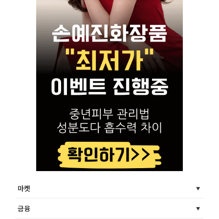
마켓
금융