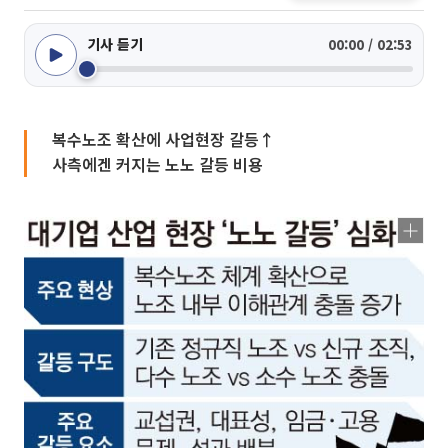
기사 듣기
00:00 / 02:53
복수노조 확산에 사업현장 갈등↑
사측에겐 커지는 노노 갈등 비용