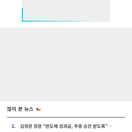
많이 본 뉴스
김정관 장관 “반도체 성과급, 주총 승인 받도록”…상법·자본시장법 개정 시사
1.