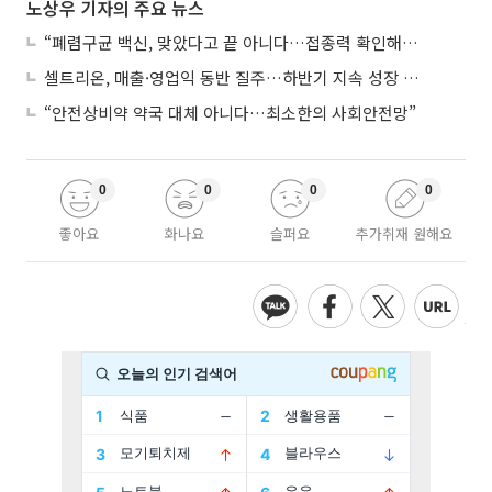
노상우 기자의 주요 뉴스
“폐렴구균 백신, 맞았다고 끝 아니다…접종력 확인해야”
셀트리온, 매출·영업익 동반 질주…하반기 지속 성장 전망에 주목
“안전상비약 약국 대체 아니다…최소한의 사회안전망”
0
0
0
0
좋아요
화나요
슬퍼요
추가취재 원해요