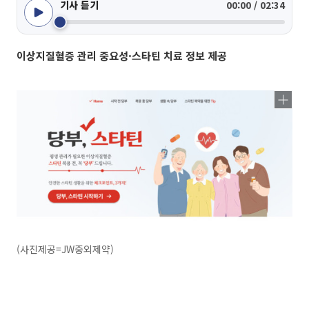
기사 듣기
00:00 / 02:34
이상지질혈증 관리 중요성·스타틴 치료 정보 제공
(사진제공=JW중외제약)