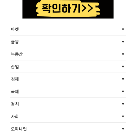
마켓
금융
부동산
산업
경제
국제
정치
사회
오피니언