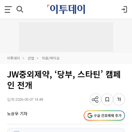
이투데이
산업
의료/바이오
JW중외제약, ‘당부, 스타틴’ 캠페
인 전개
입력 2026-05-07 14:48
노상우 기자
구글 선호매체 추가