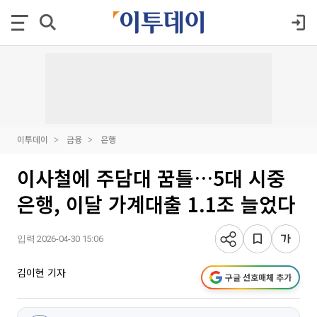
이투데이
금융
은행
이사철에 주담대 꿈틀…5대 시중
은행, 이달 가계대출 1.1조 늘었다
입력 2026-04-30 15:06
김이현 기자
구글 선호매체 추가