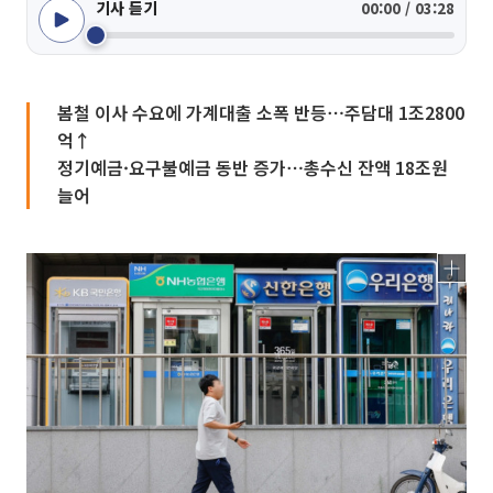
기사 듣기
00:00 / 03:28
봄철 이사 수요에 가계대출 소폭 반등⋯주담대 1조2800
억↑
정기예금·요구불예금 동반 증가⋯총수신 잔액 18조원
늘어