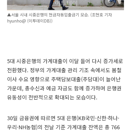
▲서울 시내 시중은행의 현금자동입출금기 모습. (조현호 기자
hyunho@ (이투데이DB))
5대 시중은행의 가계대출이 이달 들어 다시 증가세로
전환했다. 정부의 가계대출 관리 기조 속에서도 봄철
이사 수요 영향으로 주택담보대출(주담대)이 늘어난
가운데, 총수신과 예금 자금도 함께 증가하며 은행권
유동성이 전반적으로 확대되는 모습이다.
30일 금융권에 따르면 5대 은행(KB국민·신한·하나·
우리·NH농협)의 전날 기준 가계대출 잔액은 총 766