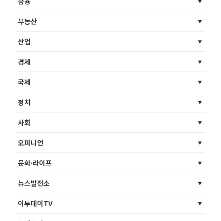
금융
부동산
산업
경제
국제
정치
사회
오피니언
문화·라이프
뉴스발전소
이투데이TV