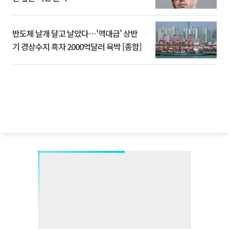
반도체 날개 달고 날았다⋯'역대급' 상반
기 경상수지 흑자 2000억달러 육박 [종합]