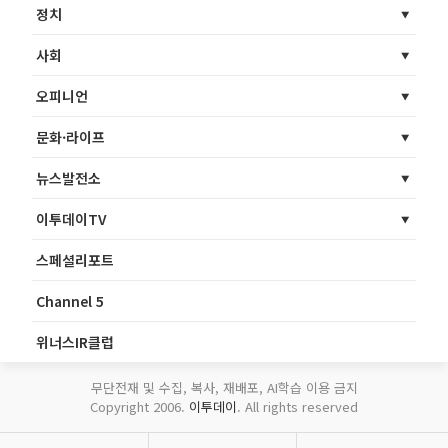
정치
사회
오피니언
문화·라이프
뉴스발전소
이투데이TV
스페셜리포트
Channel 5
위너스IR클럽
무단전재 및 수집, 복사, 재배포, AI학습 이용 금지
Copyright 2006.
이투데이
. All rights reserved