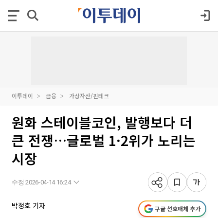
이투데이
금융
가상자산/핀테크
원화 스테이블코인, 발행보다 더
큰 전쟁…글로벌 1·2위가 노리는
시장
수정 2026-04-14 16:24
박정호 기자
구글 선호매체 추가