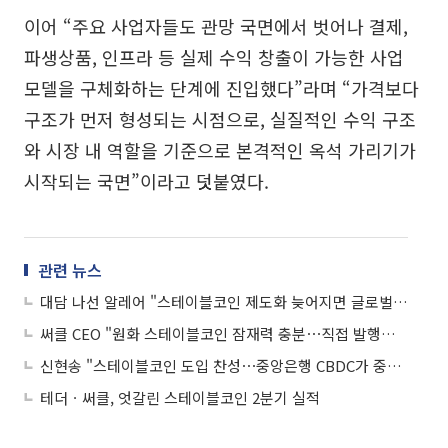
이어 “주요 사업자들도 관망 국면에서 벗어나 결제,
파생상품, 인프라 등 실제 수익 창출이 가능한 사업
모델을 구체화하는 단계에 진입했다”라며 “가격보다
구조가 먼저 형성되는 시점으로, 실질적인 수익 구조
와 시장 내 역할을 기준으로 본격적인 옥석 가리기가
시작되는 국면”이라고 덧붙였다.
관련 뉴스
대담 나선 알레어 "스테이블코인 제도화 늦어지면 글로벌 경쟁력 악화"
써클 CEO "원화 스테이블코인 잠재력 충분⋯직접 발행은 안할 것"
신현송 "스테이블코인 도입 찬성⋯중앙은행 CBDC가 중심돼야"
테더ㆍ써클, 엇갈린 스테이블코인 2분기 실적