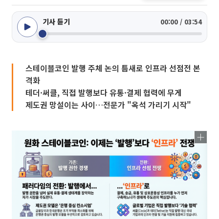
기사 듣기
00:00 / 03:54
스테이블코인 발행 주체 논의 틈새로 인프라 선점전 본
격화
테더·써클, 직접 발행보다 유통·결제 협력에 무게
제도권 망설이는 사이…전문가 "옥석 가리기 시작"