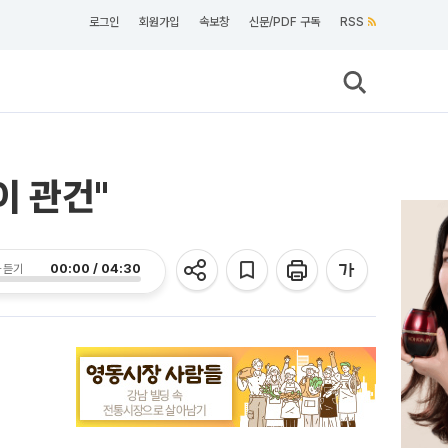
로그인
회원가입
속보창
신문/PDF 구독
RSS
이 관건"
00:00 / 04:30
 듣기