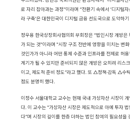
두드러졌다. 김현정 국회의원은 환영사에서 “디지털자산
로 자리 잡아과는 과정”이라며 “전환기 속에서 ‘디지털자
라 구축’은 대한민국이 디지털 금융 선도국으로 도약하기 
정우용 한국상장회사협의회 부회장은 “법인시장 개방은 특
가 되는 것"이라며 "시장 구조 전반에 영향을 미치는 변화
것인가가 아니라 어떤 통제 수준과 인프라를 전제로 허용할
계기가 될 수 있지만 준비되지 않은 개방은 오히려 리스크
이고, 제도적 준비 정도”라고 했다. 또 △정책·감독 △수
점도 분명히 했다.
이정수 서울대학교 교수는 현재 국내 가상자산 시장이 개
다. 이 교수는 "가상자산 시장은 제도적으로 아예 투자 법
다”며 시장의 깊이를 한층 더하는 법인 참여의 필요성을 