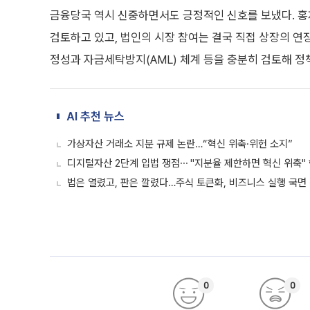
금융당국 역시 신중하면서도 긍정적인 신호를 보냈다. 홍
검토하고 있고, 법인의 시장 참여는 결국 직접 상장의 연
정성과 자금세탁방지(AML) 체계 등을 충분히 검토해 정
AI 추천 뉴스
가상자산 거래소 지분 규제 논란…“혁신 위축·위헌 소지”
디지털자산 2단계 입법 쟁점⋯ "지분율 제한하면 혁신 위축"
법은 열렸고, 판은 깔렸다…주식 토큰화, 비즈니스 실행 국면
0
0