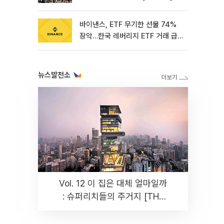
바이낸스, ETF 무기한 선물 74%
장악…한국 레버리지 ETF 거래 급
증 [e가상자산]
뉴스발전소
Vol. 12 이 집은 대체 얼마일까
: 슈퍼리치들의 주거지 [THE
RARE]