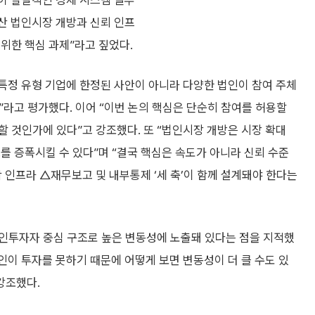
이 실질적인 경제 시스템 일부
산 법인시장 개방과 신뢰 인프
위한 핵심 과제”라고 짚었다.
정 유형 기업에 한정된 사안이 아니라 다양한 법인이 참여 주체
”라고 평가했다. 이어 “이번 논의 핵심은 단순히 참여를 허용할
 것인가에 있다”고 강조했다. 또 “법인시장 개방은 시장 확대
를 증폭시킬 수 있다”며 “결국 핵심은 속도가 아니라 신뢰 수준
탁 인프라 △재무보고 및 내부통제 ‘세 축’이 함께 설계돼야 한다는
인투자자 중심 구조로 높은 변동성에 노출돼 있다는 점을 지적했
인이 투자를 못하기 때문에 어떻게 보면 변동성이 더 클 수도 있
강조했다.