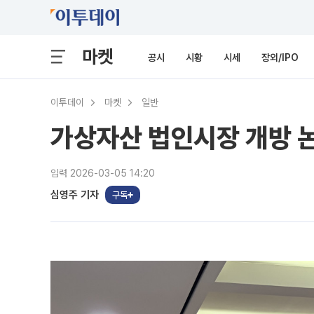
마켓
공시
시황
시세
장외/IPO
이투데이
마켓
일반
가상자산 법인시장 개방 논
입력 2026-03-05 14:20
심영주 기자
구독