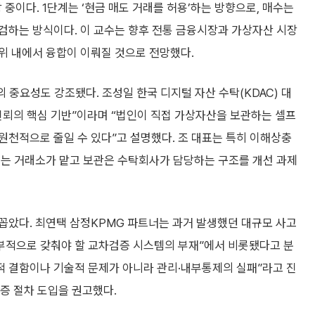
중이다. 1단계는 ‘현금 매도 거래를 허용’하는 방향으로, 매수는
검하는 방식이다. 이 교수는 향후 전통 금융시장과 가상자산 시장
위 내에서 융합이 이뤄질 것으로 전망했다.
의 중요성도 강조됐다. 조성일 한국 디지털 자산 수탁(KDAC) 대
신뢰의 핵심 기반”이라며 “법인이 직접 가상자산을 보관하는 셀프
원천적으로 줄일 수 있다”고 설명했다. 조 대표는 특히 이해상충
래는 거래소가 맡고 보관은 수탁회사가 담당하는 구조를 개선 과제
꼽았다. 최연택 삼정KPMG 파트너는 과거 발생했던 대규모 사고
내부적으로 갖춰야 할 교차검증 시스템의 부재”에서 비롯됐다고 분
적 결함이나 기술적 문제가 아니라 관리·내부통제의 실패”라고 진
검증 절차 도입을 권고했다.