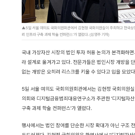
▲5일 서울 여의도 국회의원회관에서 김현정 국회의원실이 주최하고 한국상
뢰 인프라 구축 과제 학술 컨퍼런스'가 열렸다. (심영주 기자)
국내 가상자산 시장의 법인 투자 허용 논의가 본격화하면서
라 설계로 옮겨가고 있다. 전문가들은 법인시장 개방을 단
없는 개방은 오히려 리스크를 키울 수 있다고 입을 모았다
5일 서울 여의도 국회의원회관에서는 김현정 국회의원
의회와 디지털금융범죄대응연구소가 주관한 '디지털자산
구축 과제 학술 컨퍼런스'가 열렸다.
행사에서는 법인 참여를 단순한 시장 확대가 아닌 구조 